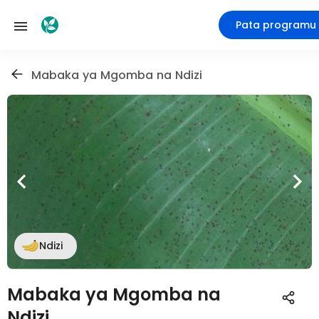
Pata programu
Mabaka ya Mgomba na Ndizi
Ndizi
Mabaka ya Mgomba na
Ndizi