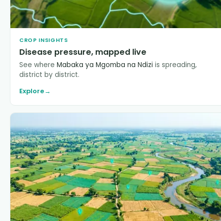
CROP INSIGHTS
Disease pressure, mapped live
See where
Mabaka ya Mgomba na Ndizi
is spreading,
district by district.
Explore
→