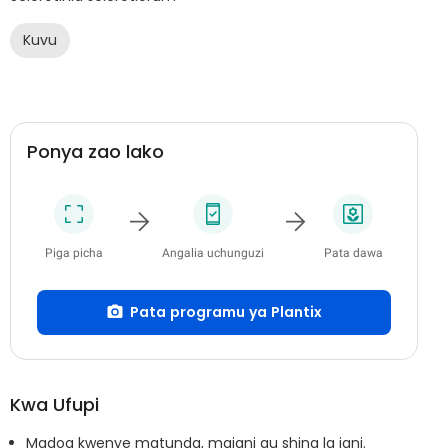
Kuvu
Ponya zao lako
Piga picha
Angalia uchunguzi
Pata dawa
Pata programu ya Plantix
Kwa Ufupi
Madoa kwenye matunda, majani au shina la jani.