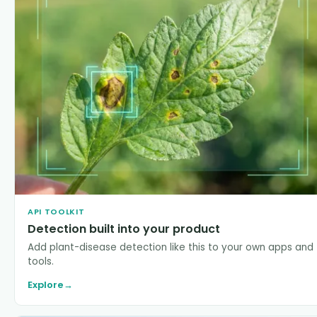
API TOOLKIT
Detection built into your product
Add plant-disease detection like this to your own apps and
tools.
Explore
→