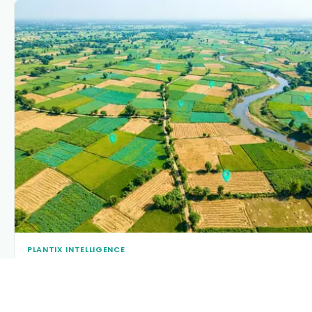
PLANTIX INTELLIGENCE
The intelligence behind this page
Explore the live agronomic data that powers Plantix disease
pages.