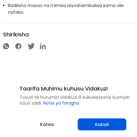
Badilisha mazao na mimea isiyoshambuliwa kama vile
nafaka.
Shirikisha
Taarifa Muhimu kuhusu Vidakuzi
Tovuti hii hutumia vidakuzi ili kukuwezesha kuvinjari
vizuri zaidi.
Notisi ya faragha
Kataa
Kubali