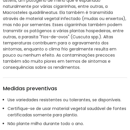
asteris, um patógeno de milho que é espalhado
naturalmente por várias cigarrinhas, entre outras, a
Macrosteles quadrilineatus. Ela também é transmitida
através de material vegetal infectado (mudas ou enxertos),
mas não por sementes. Esses cigarrinhas também podem
transmitir os patógenos a várias plantas hospedeiras, entre
outras, a parasita "Fios-de-ovos" (Cuscuta spp.). Altas
temperaturas contribuem para o agravamento dos
sintomas, enquanto o clima frio geralmente resulta em
pouco ou nenhum efeito. As contaminações precoces
também são muito piores em termos de sintomas e
consequências sobre os rendimentos.
Medidas preventivas
Use variedades resistentes ou tolerantes, se disponíveis.
Certifique-se de usar material vegetal saudável de fontes
certificadas somente para plantio.
Não plante milho durante todo o ano.