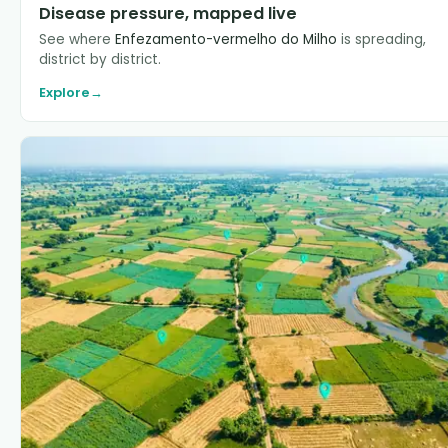
Disease pressure, mapped live
See where
Enfezamento-vermelho do Milho
is spreading,
district by district.
Explore
→