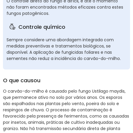
O controle direto do fungo é difícil, e até o momento
não foram encontrados métodos eficazes contra estes
fungos patogênicos.
Controle químico
Sempre considere uma abordagem integrada com
medidas preventivas e tratamentos biológicos, se
disponível. A aplicação de fungicidas foliares e nas
sementes não reduz a incidência do carvão-do-milho.
O que causou
O carvão-do-milho é causado pelo fungo Ustilago maydis,
que permanece ativo no solo por vários anos. Os esporos
são espalhados nas plantas pelo vento, poeira do solo e
respingos de chuva. O processo de contaminação é
favorecido pela presença de ferimentos, como as causadas
por insetos, animais, práticas de cultivo inadequadas ou
granizo. Não há transmissão secundária direta de planta