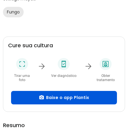
Fungo
Cure sua cultura
Tirar uma
Ver diagnóstico
Obter
foto
tratamento
Baixe o app Plantix
Resumo