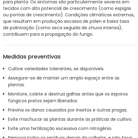
para planta. Os sintomas são particularmente severos em
tecidos com alto potencial de crescimento (como espigas
ou pontas de crescimento). Condições climáticas extremas,
que resultam em produção escassa de pólen e baixa taxa
de polinização (como seca seguida de chuva intensa),
contribuem para a propagação do fungo.
Medidas preventivas
Cultive variedades tolerantes, se disponíveis.
Assegure-se de manter um amplo espaço entre as
plantas.
Monitore, colete e destrua galhas antes que os esporos
fúngicos pretos sejam liberados.
Previna os danos causados por insetos e outras pragas.
Evite machucar as plantas durante as práticas de cultivo.
Evite uma fertilização excessiva com nitrogênio.
Remova todos os resíduos depois da colheita, e não faça