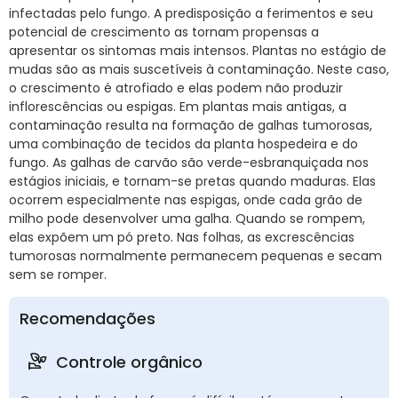
infectadas pelo fungo. A predisposição a ferimentos e seu
potencial de crescimento as tornam propensas a
apresentar os sintomas mais intensos. Plantas no estágio de
mudas são as mais suscetíveis à contaminação. Neste caso,
o crescimento é atrofiado e elas podem não produzir
inflorescências ou espigas. Em plantas mais antigas, a
contaminação resulta na formação de galhas tumorosas,
uma combinação de tecidos da planta hospedeira e do
fungo. As galhas de carvão são verde-esbranquiçada nos
estágios iniciais, e tornam-se pretas quando maduras. Elas
ocorrem especialmente nas espigas, onde cada grão de
milho pode desenvolver uma galha. Quando se rompem,
elas expõem um pó preto. Nas folhas, as excrescências
tumorosas normalmente permanecem pequenas e secam
sem se romper.
Recomendações
Controle orgânico