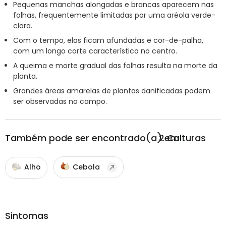
Pequenas manchas alongadas e brancas aparecem nas
folhas, frequentemente limitadas por uma aréola verde-
clara.
Com o tempo, elas ficam afundadas e cor-de-palha,
com um longo corte característico no centro.
A queima e morte gradual das folhas resulta na morte da
planta.
Grandes áreas amarelas de plantas danificadas podem
ser observadas no campo.
Também pode ser encontrado(a) em
2
Culturas
Alho
Cebola
Sintomas