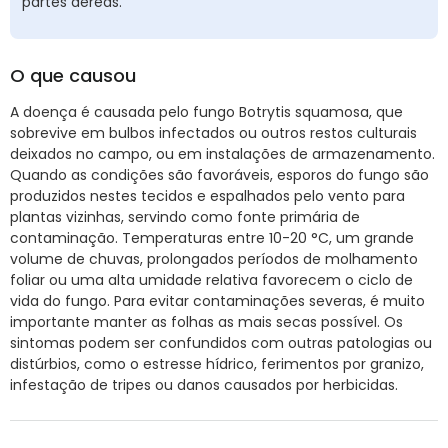
partes aéreas.
O que causou
A doença é causada pelo fungo Botrytis squamosa, que
sobrevive em bulbos infectados ou outros restos culturais
deixados no campo, ou em instalações de armazenamento.
Quando as condições são favoráveis, esporos do fungo são
produzidos nestes tecidos e espalhados pelo vento para
plantas vizinhas, servindo como fonte primária de
contaminação. Temperaturas entre 10-20 °C, um grande
volume de chuvas, prolongados períodos de molhamento
foliar ou uma alta umidade relativa favorecem o ciclo de
vida do fungo. Para evitar contaminações severas, é muito
importante manter as folhas as mais secas possível. Os
sintomas podem ser confundidos com outras patologias ou
distúrbios, como o estresse hídrico, ferimentos por granizo,
infestação de tripes ou danos causados por herbicidas.