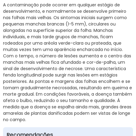
A contaminação pode ocorrer em qualquer estágio de
desenvolvimento, e normalmente se desenvolve primeiro
nas folhas mais velhas. Os sintomas iniciais surgem como
pequenas manchas brancas (1-5 mm), circulares ou
alongadas na superfície superior da folha. Manchas
individuais, e mais tarde grupos de manchas, ficam
rodeados por uma aréola verde-clara ou prateada, que
muitas vezes tem uma aparência encharcada no início.
Com o tempo, o número de lesões aumenta e o centro das
manchas mais velhas fica afundado e cor-de-palha, um
sinal de desenvolvimento de necrose. Uma característica
fenda longitudinal pode surgir nas lesões em estágios
posteriores. As pontas e margens das folhas encolhem e se
tornam gradualmente necrosadas, resultando em queima e
morte gradual. Em condições favoráveis, a doença também
afeta o bulbo, reduzindo o seu tamanho e qualidade. À
medida que a doença se espalha ainda mais, grandes áreas
amarelas de plantas danificadas podem ser vistas de longe
no campo.
Recomendações