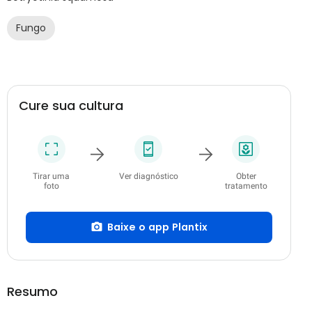
Fungo
Cure sua cultura
Tirar uma
Ver diagnóstico
Obter
foto
tratamento
Baixe o app Plantix
Resumo