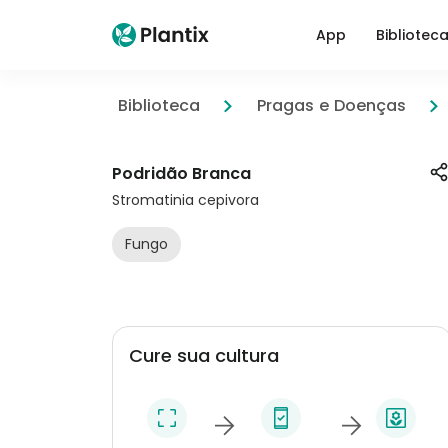
App
Bibliotec
Biblioteca
Pragas e Doenças
Podridão Branca
Stromatinia cepivora
Fungo
Cure sua cultura