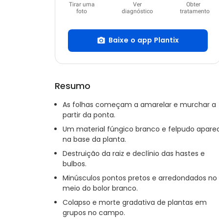
Tirar uma
Ver
Obter
foto
diagnóstico
tratamento
Baixe o app Plantix
Resumo
As folhas começam a amarelar e murchar a
partir da ponta.
Um material fúngico branco e felpudo apare
na base da planta.
Destruição da raiz e declínio das hastes e
bulbos.
Minúsculos pontos pretos e arredondados no
meio do bolor branco.
Colapso e morte gradativa de plantas em
grupos no campo.