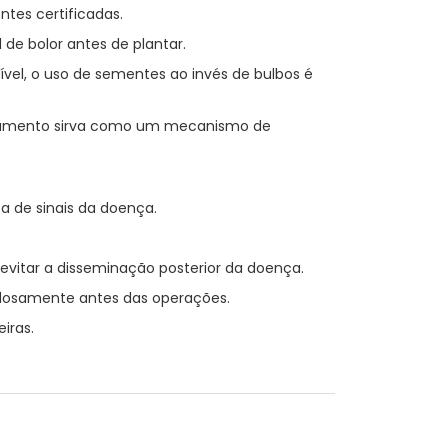
ntes certificadas.
 de bolor antes de plantar.
nível, o uso de sementes ao invés de bulbos é
agamento sirva como um mecanismo de
 de sinais da doença.
vitar a disseminação posterior da doença.
dosamente antes das operações.
iras.