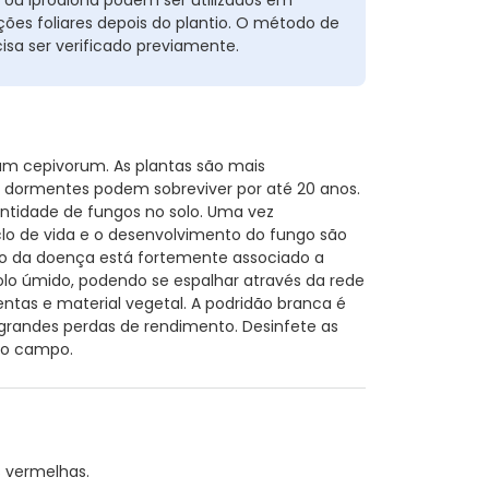
ções foliares depois do plantio. O método de
cisa ser verificado previamente.
um cepivorum. As plantas são mais
 dormentes podem sobreviver por até 20 anos.
ntidade de fungos no solo. Uma vez
clo de vida e o desenvolvimento do fungo são
nto da doença está fortemente associado a
o úmido, podendo se espalhar através da rede
ntas e material vegetal. A podridão branca é
randes perdas de rendimento. Desinfete as
ro campo.
 vermelhas.