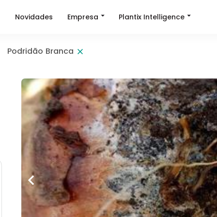
Empresa
Plantix Intelligence
a
Novidades
Podridão Branca