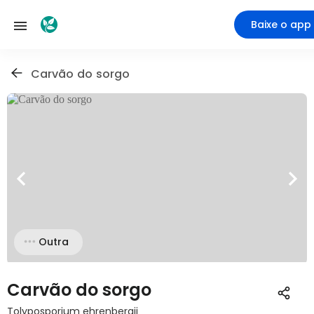
Baixe o app
Carvão do sorgo
Outra
Carvão do sorgo
Tolyposporium ehrenbergii