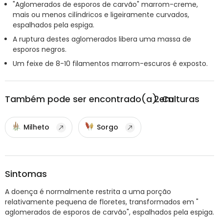
"Aglomerados de esporos de carvão" marrom-creme,
mais ou menos cilíndricos e ligeiramente curvados,
espalhados pela espiga.
A ruptura destes aglomerados libera uma massa de
esporos negros.
Um feixe de 8-10 filamentos marrom-escuros é exposto.
Também pode ser encontrado(a) em
2
Culturas
Milheto
Sorgo
Sintomas
A doença é normalmente restrita a uma porção
relativamente pequena de floretes, transformados em "
aglomerados de esporos de carvão", espalhados pela espiga.