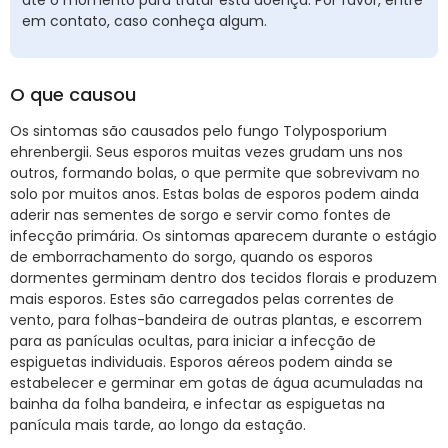
até o momento para tratar esta doença. Por favor, entre
em contato, caso conheça algum.
O que causou
Os sintomas são causados pelo fungo Tolyposporium
ehrenbergii. Seus esporos muitas vezes grudam uns nos
outros, formando bolas, o que permite que sobrevivam no
solo por muitos anos. Estas bolas de esporos podem ainda
aderir nas sementes de sorgo e servir como fontes de
infecção primária. Os sintomas aparecem durante o estágio
de emborrachamento do sorgo, quando os esporos
dormentes germinam dentro dos tecidos florais e produzem
mais esporos. Estes são carregados pelas correntes de
vento, para folhas-bandeira de outras plantas, e escorrem
para as panículas ocultas, para iniciar a infecção de
espiguetas individuais. Esporos aéreos podem ainda se
estabelecer e germinar em gotas de água acumuladas na
bainha da folha bandeira, e infectar as espiguetas na
panícula mais tarde, ao longo da estação.