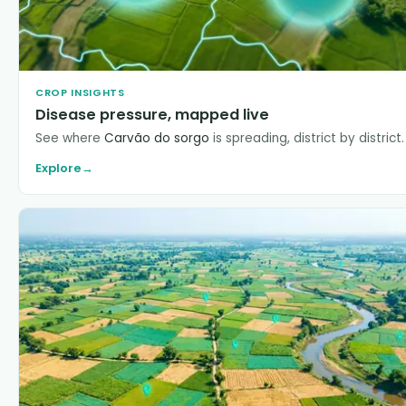
CROP INSIGHTS
Disease pressure, mapped live
See where
Carvão do sorgo
is spreading, district by district.
Explore
→