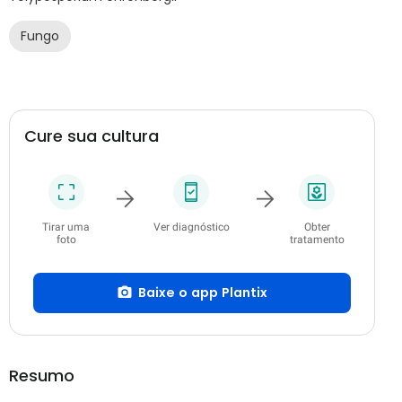
Fungo
Cure sua cultura
Tirar uma
Ver diagnóstico
Obter
foto
tratamento
Baixe o app Plantix
Resumo