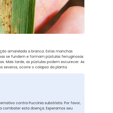
ção amarelada a branca. Estas manchas
has se fundem e formam pústulas ferruginosas
. Mais tarde, as pústulas podem escurecer. As
severos, ocorre o colapso da planta.
ativo contra Puccinia substriata. Por favor,
 a combater esta doença. Esperamos seu