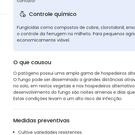
contato!
Controle químico
Fungicidas como compostos de cobre, clorotalonil, en
o controle da ferrugem no milheto. Para pequenos agric
economicamente viável.
O que causou
O patógeno possui uma ampla gama de hospedeiros alter
O fungo pode ser disseminado a grandes distâncias atrav
no solo, em restos vegetais e nos hospedeiros alternativo
desenvolvimento do fungo são noites amenas e dias que
Estas condições levam a um alto risco de infecção.
Medidas preventivas
Cultive variedades resistentes.