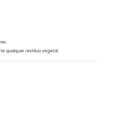
.
eas.
 qualquer resíduo vegetal.