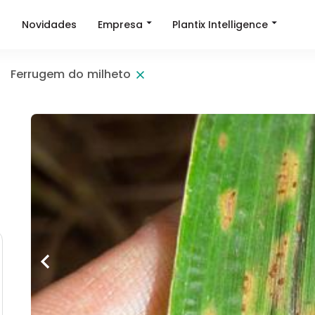
Empresa
Plantix Intelligence
a
Novidades
Ferrugem do milheto