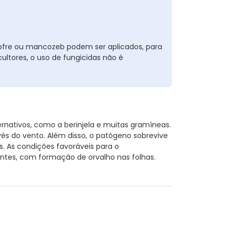
xofre ou mancozeb podem ser aplicados, para
ultores, o uso de fungicidas não é
nativos, como a berinjela e muitas gramíneas.
és do vento. Além disso, o patógeno sobrevive
s. As condições favoráveis para o
ntes, com formação de orvalho nas folhas.