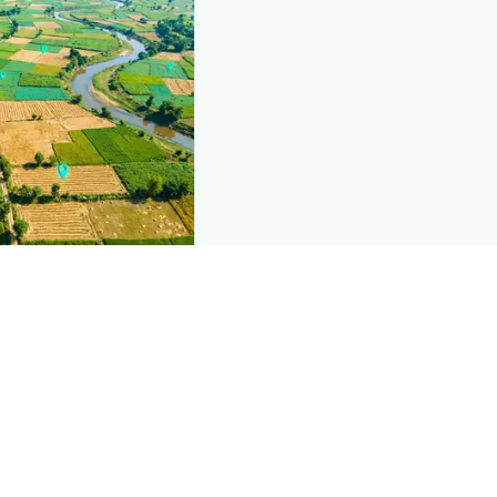
nd this page
c data that powers