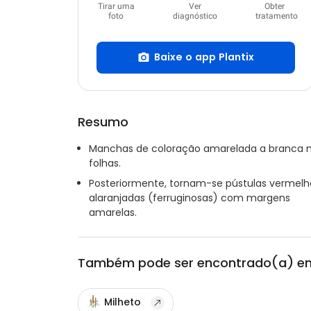
Tirar uma
Ver
Obter
foto
diagnóstico
tratamento
Baixe o app Plantix
Resumo
Manchas de coloração amarelada a branca 
folhas.
Posteriormente, tornam-se pústulas vermelh
alaranjadas (ferruginosas) com margens
amarelas.
Também pode ser encontrado(a) e
Milheto