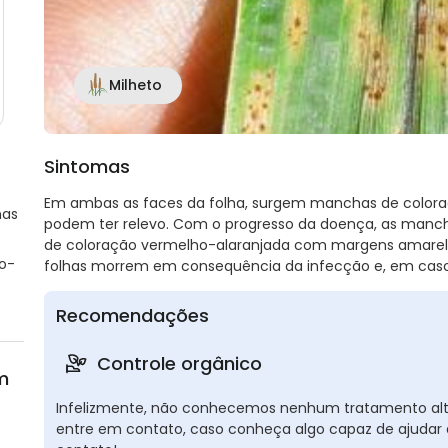
Milheto
Sintomas
Em ambas as faces da folha, surgem manchas de colora
nas
podem ter relevo. Com o progresso da doença, as manc
de coloração vermelho-alaranjada com margens amarelas
o-
folhas morrem em consequência da infecção e, em casos 
Recomendações
Controle orgânico
m
Infelizmente, não conhecemos nenhum tratamento altern
entre em contato, caso conheça algo capaz de ajudar