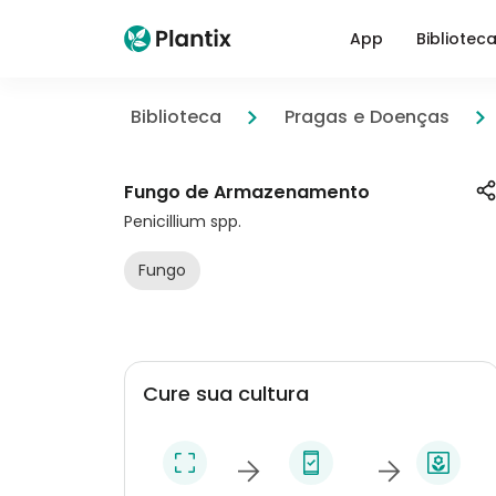
App
Bibliotec
Biblioteca
Pragas e Doenças
Fungo de Armazenamento
Penicillium spp.
Fungo
Cure sua cultura