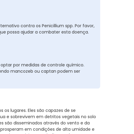
ativo contra os Penicillium spp. Por favor,
ue possa ajudar a combater esta doença.
ptar por medidas de controle químico.
ntendo mancozeb ou captan podem ser
s os lugares. Eles são capazes de se
ua e sobrevivem em detritos vegetais no solo
s são disseminados através do vento e da
es prosperam em condições de alta umidade e