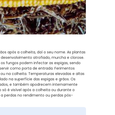
s após a colheita, daí o seu nome. As plantas
desenvolvimento atrofiado, murcha e clorose.
 os fungos podem infectar as espigas, sendo
ervir como porta de entrada. Ferimentos
u na colheita. Temperaturas elevadas e altas
o na superfície das espigas e grãos. Os
riados, e também apodrecem internamente
só é visível após a colheita ou durante o
a perdas no rendimento ou perdas pós-