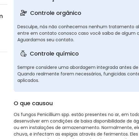
Controle orgânico
m
Desculpe, nós não conhecemos nenhum tratamento altern
entre em contato conosco caso você saiba de algum q
Aguardamos seu contato.
Controle químico
Sempre considere uma abordagem integrada antes de o
Quando realmente forem necessários, fungicidas co
aplicados.
O que causou
Os fungos Penicillium spp. estão presentes no ar, em todo
desenvolver em condições de baixa disponibilidade de ág
ou em instalações de armazenamento. Normalmente, ele
chuva, e infectam as espigas através de ferimentos. El