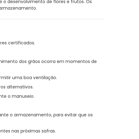
o desenvolvimento de flores e frutos. Os
o armazenamento.
es certificados.
himento dos grãos ocorra em momentos de
mitir uma boa ventilação.
s alternativos.
ante o manuseio.
nte o armazenamento, para evitar que os
ntes nas próximas safras.