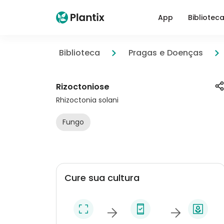
App
Bibliotec
Biblioteca
Pragas e Doenças
Rizoctoniose
Rhizoctonia solani
Fungo
Cure sua cultura