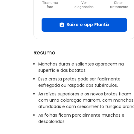
Tirar uma
Ver
Obter
foto
diagnóstico
tratamento
Baixe o app Plantix
Resumo
Manchas duras e salientes aparecem na
superfície das batatas.
Essa crosta pretas pode ser facilmente
esfregada ou raspada dos tubérculos.
As raízes superiores e os novos brotos ficam
com uma coloração marrom, com manchas
afundadas e com crescimento fúngico branc
As folhas ficam parcialmente murchas e
descoloridas.