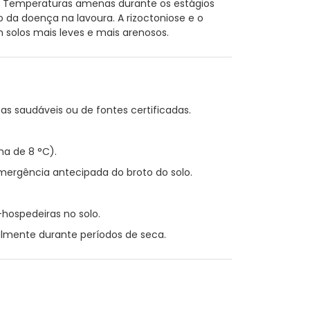
. Temperaturas amenas durante os estágios
 da doença na lavoura. A rizoctoniose e o
olos mais leves e mais arenosos.
as saudáveis ou de fontes certificadas.
a de 8 °C).
emergência antecipada do broto do solo.
-hospedeiras no solo.
almente durante períodos de seca.