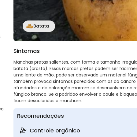
Batata
Sintomas
Manchas pretas salientes, com forma e tamanho irregula
batata (crosta). Essas marcas pretas podem ser facilme
uma lente de mão, pode ser observado um material fúng
também provoca sintomas parecidos com os do cancro d
afundadas e de coloração marrom se desenvolvem na ra
fúngico branco. Se a podridão envolver o caule e bloquear
ficam descoloridas e murcham.
o.
Recomendações
Controle orgânico