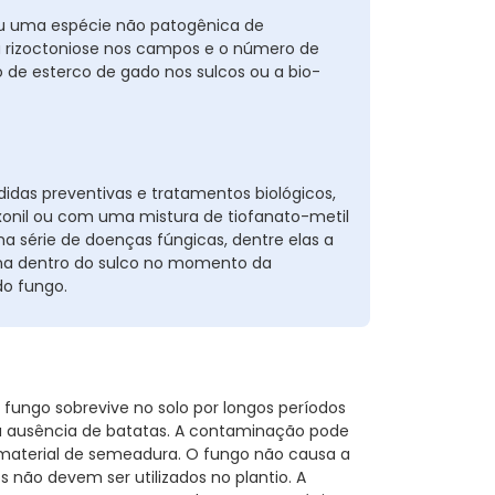
ou uma espécie não patogênica de
 da rizoctoniose nos campos e o número de
o de esterco de gado nos sulcos ou a bio-
as preventivas e tratamentos biológicos,
xonil ou com uma mistura de tiofanato-metil
 série de doenças fúngicas, dentre elas a
bina dentro do sulco no momento da
o fungo.
O fungo sobrevive no solo por longos períodos
a ausência de batatas. A contaminação pode
 material de semeadura. O fungo não causa a
 não devem ser utilizados no plantio. A