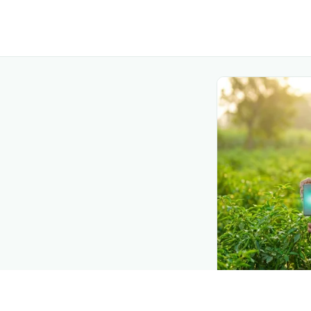
DEMAND CREATIO
Reach farmers