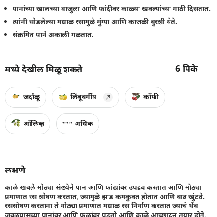
पानांच्या खालच्या बाजुला आणि फांदीवर काळ्या खवल्यांच्या गाठी दिसतात.
त्यांनी सोडलेल्या मधाळ रसामुळे मुंग्या आणि काजळी बुरशी येते.
संक्रमित पाने अकाली गळतात.
6
पिके
मध्ये देखील मिळू शकते
जर्दाळू
लिंबूवर्गीय
कॉफी
ऑलिव्ह
अधिक
लक्षणे
काळे खवले मोठ्या संख्येने पान आणि फांद्यांवर उपद्रव करतात आणि मोठ्या
प्रमाणात रस शोषण करतात, ज्यामुळे झाड कमकुवत होतात आणि वाढ खुंटते.
रससोषण करताना ते मोठ्या प्रमाणात मधाळ रस निर्माण करतात ज्याचे थेंब
जवळपासच्या पानांवर आणि फळांवर पडतो आणि काळे आच्छादन तयार होते.