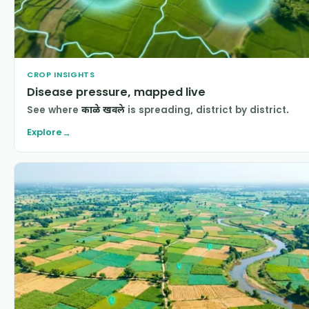
CROP INSIGHTS
Disease pressure, mapped live
See where
काळे खवले
is spreading, district by district.
Explore
→