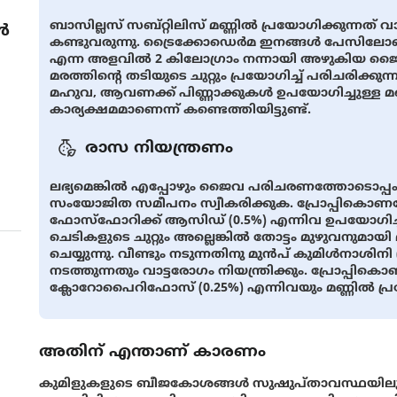
ബാസില്ലസ് സബ്റ്റിലിസ് മണ്ണിൽ പ്രയോഗിക്കുന്നത് വാട
ൾ
കണ്ടുവരുന്നു. ട്രൈക്കോഡെർമ ഇനങ്ങൾ പേസിലോമൈ
എന്ന അളവിൽ 2 കിലോഗ്രാം നന്നായി അഴുകിയ ജ
മരത്തിൻ്റെ തടിയുടെ ചുറ്റും പ്രയോഗിച്ച് പരിചരിക്കുന്നത്
മഹുവ, ആവണക്ക് പിണ്ണാക്കുകൾ ഉപയോഗിച്ചുള്ള മണ്
കാര്യക്ഷമമാണെന്ന് കണ്ടെത്തിയിട്ടുണ്ട്.
രാസ നിയന്ത്രണം
ലഭ്യമെങ്കിൽ എപ്പോഴും ജൈവ പരിചരണത്തോടൊപ്പം
സംയോജിത സമീപനം സ്വീകരിക്കുക. പ്രോപ്പികൊണസോ
ഫോസ്ഫോറിക്ക് ആസിഡ് (0.5%) എന്നിവ ഉപയോഗിച്ച്
ചെടികളുടെ ചുറ്റും അല്ലെങ്കിൽ തോട്ടം മുഴുവനുമായ
ചെയ്യുന്നു. വീണ്ടും നടുന്നതിനു മുൻപ് കുമിൾനാശിന
നടത്തുന്നതും വാട്ടരോഗം നിയന്ത്രിക്കും. പ്രോപ്പി
ക്ലോറോപൈറിഫോസ് (0.25%) എന്നിവയും മണ്ണിൽ പ്ര
അതിന് എന്താണ് കാരണം
കുമിളുകളുടെ ബീജകോശങ്ങൾ സുഷുപ്താവസ്ഥയിലു