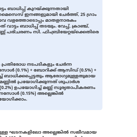
്ടം ബാധിപ്പ് കുറയ്ക്കുന്നതായി
സെസ് ഇനങ്ങളുമായി ചേർത്ത്, 25 ഗ്രാം
ൈവ വളത്തോടൊപ്പം മാതളനാരകം
 വാട്ടം ബാധിപ്പ് തടയും. വേപ്പ്, ക്രാഞ്ച്,
ണ് പരിചരണം സി. ഫിംബ്രിയേറ്റയ്ക്കെതിരെ
 പ്രതിരോധ നടപടികളും ചേർന്ന
ൾ (0.1%) + ബോറിക്ക് ആസിഡ് (0.5%) +
 ബാധിക്കപ്പെട്ടതും ആരോഗ്യമുള്ളതുമായ
ി മണ്ണിൽ പ്രയോഗിക്കുന്നത് ശുപാർശ
ി (0.2%) ഉപയോഗിച്ച് മണ്ണ് സൂര്യതാപീകരണം
കൊണസോൾ (0.15%) അല്ലെങ്കിൽ
യോഗിക്കാം.
ള്ള ഘടനകളിലോ അല്ലെങ്കിൽ സജീവമായ