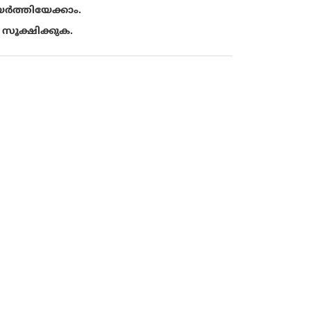
യർത്തിയേക്കാം.
സൂക്ഷിക്കുക.