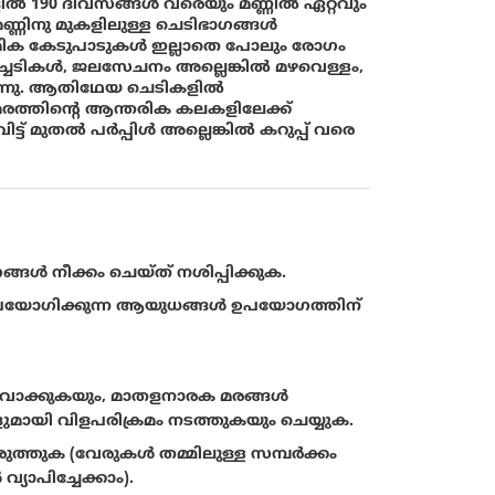
ിൽ 190 ദിവസങ്ങൾ വരെയും മണ്ണിൽ ഏറ്റവും
്ണിനു മുകളിലുള്ള ചെടിഭാഗങ്ങൾ
ാഥമിക കേടുപാടുകൾ ഇല്ലാതെ പോലും രോഗം
്ചെടികൾ, ജലസേചനം അല്ലെങ്കിൽ മഴവെള്ളം,
കുന്നു. ആതിഥേയ ചെടികളിൽ
്തിൻ്റെ ആന്തരിക കലകളിലേക്ക്
്ട് മുതൽ പർപ്പിൾ അല്ലെങ്കിൽ കറുപ്പ് വരെ
ങൾ നീക്കം ചെയ്‌ത്‌ നശിപ്പിക്കുക.
നും ഉപയോഗിക്കുന്ന ആയുധങ്ങൾ ഉപയോഗത്തിന്
ഒഴിവാക്കുകയും, മാതളനാരക മരങ്ങൾ
ായി വിളപരിക്രമം നടത്തുകയും ചെയ്യുക.
ത്തുക (വേരുകൾ തമ്മിലുള്ള സമ്പർക്കം
യാപിച്ചേക്കാം).