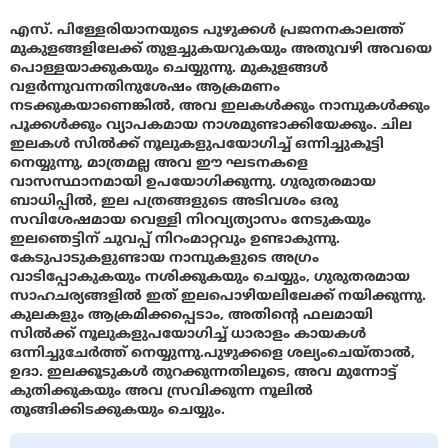
എസ്. പിള്ളേരിയാനയുടെ പുഴുക്കൾ പ്രജനനകാലത്ത്
മുകുളങ്ങളിലേക്ക് തുളച്ചുകയറുകയും അതുവഴി അവയെ
പൊള്ളയാക്കുകയും ചെയ്യുന്നു. മുകുളങ്ങൾ
വളർന്നുവന്നതിനുശേഷം ആക്രമണം
നടക്കുകയാണെങ്കിൽ, അവ ഇലകൾക്കും നാമ്പുകൾക്കും
പൂക്കൾക്കും വ്യാപകമായ നാശമുണ്ടാക്കിയേക്കും. ചില
ഇലകൾ സിൽക്ക് നൂലുകളുപയോഗിച്ച് ഒന്നിച്ചുകൂട്ടി
നെയ്യുന്നു, മാത്രമല്ല അവ ഈ ഘടനകളെ
വാസസ്ഥാനമായി ഉപയോഗിക്കുന്നു. ഗുരുതരമായ
ബാധിപ്പിൽ, ഇല പത്രങ്ങളുടെ അടിവശം ഒരു
സവിശേഷമായ വെള്ളി നിറവ്യത്യാസം നേടുകയും
ഇലഞെട്ടിന് ചുവപ്പ് നിറംമാറ്റവും ഉണ്ടാകുന്നു.
കേടുപാടുകളുണ്ടായ നാമ്പുകളുടെ അഗ്രം
വാടിപ്പോകുകയും നശിക്കുകയും ചെയ്യും, ഗുരുതരമായ
സാഹചര്യങ്ങളിൽ ഇത് ഇലപൊഴിയലിലേക്ക് നയിക്കുന്നു.
കുലകളും ആക്രമിക്കപ്പെടാം, അതിൻ്റെ ഫലമായി
സിൽക്ക് നൂലുകളുപയോഗിച്ച് ധാരാളം കായകൾ
ഒന്നിച്ചുചേർത്ത് നെയ്യുന്നു.പുഴുക്കളെ ശല്യംചെയ്താൽ,
ഉദാ. ഇലക്കൂടുകൾ തുറക്കുന്നതിലൂടെ, അവ മുന്നോട്ട്
കുതിക്കുകയും അവ സ്രവിക്കുന്ന നൂലിൽ
തൂങ്ങിക്കിടക്കുകയും ചെയ്യും.