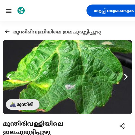
ആപ്പ് ലഭ്യമാക്കുക
മുന്തിരിവള്ളിയിലെ ഇലചുരുട്ടിപ്പുഴു
മുന്തിരി
മുന്തിരിവള്ളിയിലെ
ഇലചുരുട്ടിപ്പുഴു