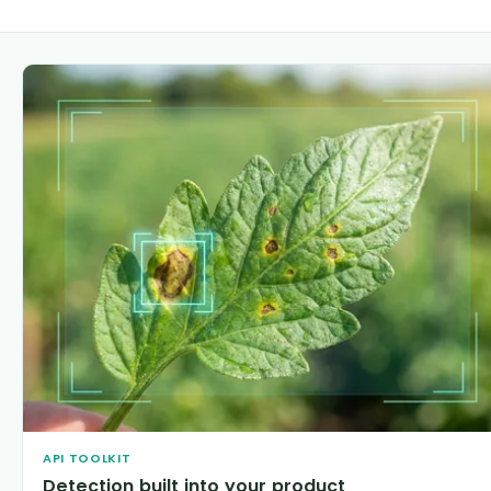
API TOOLKIT
Detection built into your product