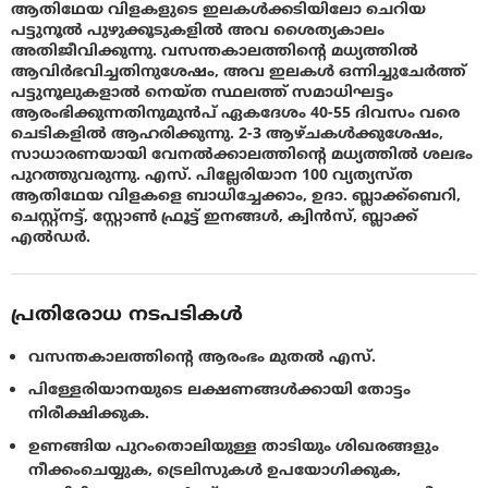
ആതിഥേയ വിളകളുടെ ഇലകൾക്കടിയിലോ ചെറിയ
പട്ടുനൂൽ പുഴുക്കൂടുകളിൽ അവ ശൈത്യകാലം
അതിജീവിക്കുന്നു. വസന്തകാലത്തിൻ്റെ മധ്യത്തിൽ
ആവിർഭവിച്ചതിനുശേഷം, അവ ഇലകൾ ഒന്നിച്ചുചേർത്ത്
പട്ടുനൂലുകളാൽ നെയ്ത സ്ഥലത്ത് സമാധിഘട്ടം
ആരംഭിക്കുന്നതിനുമുൻപ് ഏകദേശം 40-55 ദിവസം വരെ
ചെടികളിൽ ആഹരിക്കുന്നു. 2-3 ആഴ്ചകൾക്കുശേഷം,
സാധാരണയായി വേനൽക്കാലത്തിൻ്റെ മധ്യത്തിൽ ശലഭം
പുറത്തുവരുന്നു. എസ്. പില്ലേരിയാന 100 വ്യത്യസ്ത
ആതിഥേയ വിളകളെ ബാധിച്ചേക്കാം, ഉദാ. ബ്ലാക്ക്‌ബെറി,
ചെസ്റ്റ്നട്ട്, സ്റ്റോൺ ഫ്രൂട്ട് ഇനങ്ങൾ, ക്വിൻസ്, ബ്ലാക്ക്
എൽഡർ.
പ്രതിരോധ നടപടികൾ
വസന്തകാലത്തിൻ്റെ ആരംഭം മുതൽ എസ്.
പിള്ളേരിയാനയുടെ ലക്ഷണങ്ങൾക്കായി തോട്ടം
നിരീക്ഷിക്കുക.
ഉണങ്ങിയ പുറംതൊലിയുള്ള താടിയും ശിഖരങ്ങളും
നീക്കംചെയ്യുക, ട്രെലിസുകൾ ഉപയോഗിക്കുക,