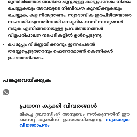
മുന്തിരിത്തോട്ടങ്ങൾക്ക് ചുറ്റുമുള്ള കാട്ടുപ്രദേശം നീക്കം
ചെയ്യുകയും അവയുടെ നിബിഡത കുറയ്ക്കുകയും
ചെയ്യുക, കള നിയന്ത്രണം, സ്വാഭാവിക ഇരപിടിയന്മാരെ
സഹായിക്കുന്നതിനായി നെക്ടറിഫെറസ് സസ്യങ്ങൾ
നടുക എന്നിങ്ങനെയുള്ള പ്രവർത്തനങ്ങൾ
വിളപരിപാലന നടപടികളിൽ ഉൾപ്പെടുന്നു.
പെരുപ്പം നിർണ്ണയിക്കാനും ഇണചേരൽ
തടസ്സപ്പെടുത്താനും ഫെറോമോൺ കെണികൾ
ഉപയോഗിക്കാം.
പങ്കുവെയ്ക്കുക
പ്രധാന കുക്കി വിവരങ്ങള്‍
മികച്ച ബ്രൗസിംഗ് അനുഭവം നൽകുന്നതിന് ഈ
സൈറ്റ് കുക്കിസ് ഉപയോഗിക്കുന്നു.
സ്വകാര്യത
വിജ്ഞാപനം