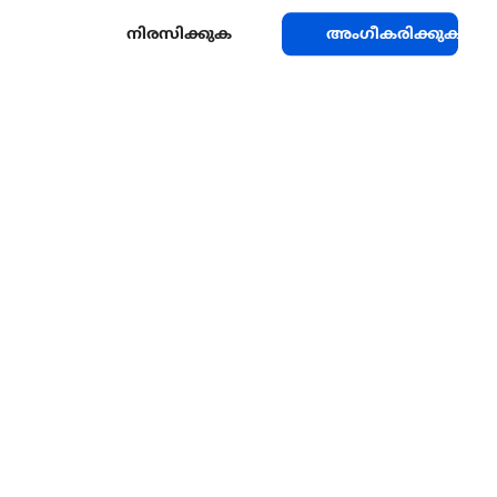
നിരസിക്കുക
അംഗീകരിക്കുക