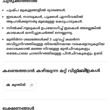
ചുരുക്കത്തിൽ
പുഷ്പ മുകുളങ്ങളിൽ ദ്വാരങ്ങൾ.
ഇലകൾ, നാമ്പുകൾ, പൂക്കൾ എന്നിവയിൽ
ആഹരിക്കുന്നതു മൂലമുള്ള കേടുപാടുകൾ.
സിൽക്ക് നൂലുകൾ ഉപയോഗിച്ച് ഇലകൾ അല്ലെങ്കിൽ
കായകൾ ഒന്നിച്ചുചേർത്ത് നെയ്യുന്നു.
മുതിർന്ന ശലഭങ്ങൾക്ക് 3 ചുവപ്പ് കലർന്ന
തവിട്ടുനിറത്തിലുള്ള തിരശ്ചീനമായ വരകളോടുകൂടിയ
വൈക്കോൽ‌ മഞ്ഞ നിറമുള്ള മുൻചിറകുകളും
ഒരേപോലെ ചാരനിറത്തിലുള്ള പിൻചിറകുകളും ഉണ്ട്.
1
വിളകൾ
കണ്ടെത്താൻ കഴിയുന്ന മറ്റ് വിളകൾ
മുന്തിരി
ലക്ഷണങ്ങൾ