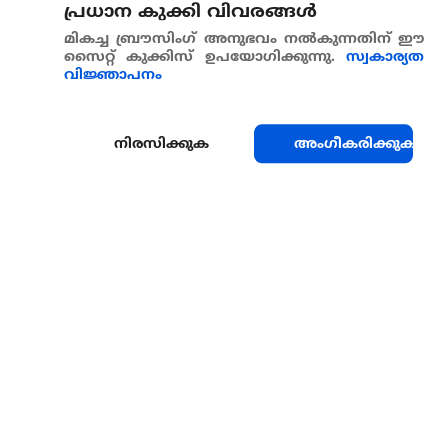
പ്രധാന കുക്കി വിവരങ്ങള്‍
മികച്ച ബ്രൗസിംഗ് അനുഭവം നൽകുന്നതിന് ഈ
സൈറ്റ് കുക്കിസ് ഉപയോഗിക്കുന്നു.
സ്വകാര്യത
വിജ്ഞാപനം
നിരസിക്കുക
അംഗീകരിക്കുക