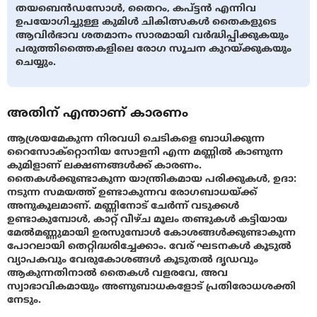
തയബെന്‍ഡസോള്‍, തൈറം, കപ്ട്ടന്‍ എന്നിവ
ഉപയോഗിച്ചുള്ള കുമിള്‍ ചികിത്സകള്‍ തൈകളുടെ
ആവിര്‍ഭാവ ശതമാനം സാരമായി വര്‍ദ്ധിപ്പിക്കുകയും
പരുത്തിത്തൈകളിലെ രോഗ സൂചന കുറയ്ക്കുകയും
ചെയ്യും.
അതിന് എന്താണ് കാരണം
ആശ്രയമേകുന്ന നിരവധി ചെടികളെ ബാധിക്കുന്ന
റൈസോക്റ്റൊനിയ സോളനി എന്ന മണ്ണില്‍ കാണുന്ന
കുമിളാണ് ലക്ഷണങ്ങള്‍ക്ക് കാരണം.
തൈകള്‍ക്കുണ്ടാകുന്ന യാന്ത്രികമായ പരിക്കുകള്‍, ഉദാ:
നടുന്ന സമയത്ത് ഉണ്ടാകുന്നവ രോഗബാധയ്ക്ക്
അനുകൂലമാണ്. മണ്ണിനോട് ചേര്‍ന്ന് വടുക്കള്‍
ഉണ്ടാകുമ്പോള്‍, കാറ്റ് വീഴ്ച മൂലം തണ്ടുകള്‍ കട്ടിയായ
മേല്‍മണ്ണുമായി ഉരസുമ്പോള്‍ കോശങ്ങള്‍ക്കുണ്ടാകുന്ന
പോറലായി തെറ്റിദ്ധരിച്ചേക്കാം. വേര് ഘടനകള്‍ കൂടുല്‍
വ്യാപകവും വേരുകോശങ്ങള്‍ കൂടുതല്‍ ദൃഡവും
ആകുന്നതിനാല്‍ തൈകള്‍ വളരവേ, അവ
സ്വാഭാവികമായും അണുബാധകളോട് പ്രതിരോധശക്തി
നേടും.