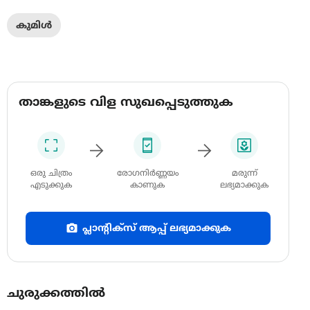
കുമിൾ
താങ്കളുടെ വിള സുഖപ്പെടുത്തുക
ഒരു ചിത്രം
രോഗനിർണ്ണയം
മരുന്ന്
എടുക്കുക
കാണുക
ലഭ്യമാക്കുക
പ്ലാന്റിക്സ് ആപ്പ് ലഭ്യമാക്കുക
ചുരുക്കത്തിൽ