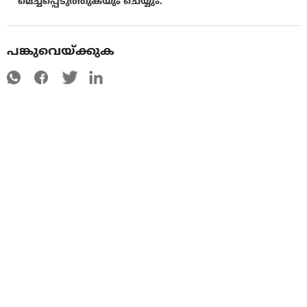
മെച്ചപ്പെടുത്തുകയും ചെയ്യും.
പങ്കുവെയ്ക്കുക