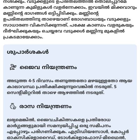
നശിക്കും. വടുക്കളുടെ ഉപരിതലത്തില്‍ തൊലിപ്പുറമേ
കാണുന്ന കുമിളുകള്‍ വളര്‍ന്നേക്കാം, ഇവയില്‍ മിക്കവാറും
മണ്ണിന്റെ ഭാഗങ്ങള്‍ ഒട്ടിപ്പിടിക്കും. മണ്ണിന്റെ
ഉപരിതലത്തിനു താഴെയാണ് രോഗബാധയും വടുക്കളും
സാധാരണ വികസിക്കുന്നത്, പക്ഷേ കാണ്ഡം വളരുകയും
ദീര്‍ഘിക്കുകയും ചെയ്യവേ വടുക്കള്‍ മണ്ണിനു മുകളില്‍
പ്രകടമായേക്കാം.
ശുപാർശകൾ
ജൈവ നിയന്ത്രണം
അടുത്ത 4-5 ദിവസം തണുത്തതോ മഴയുള്ളതോ ആയ
കാലാവസ്ഥ പ്രതീക്ഷിക്കുന്നുവെങ്കില്‍ നടരുത്. 5
സെന്റിമീറ്ററില്‍ താഴെ ആഴത്തില്‍ നടരുത്.
രാസ നിയന്ത്രണം
ലഭ്യമെങ്കില്‍, ജൈവചികിത്സകളെ പ്രതിരോധ
മാര്‍ഗ്ഗങ്ങളുമായി സമന്വയിപ്പിച്ച ഒരു സമീപനം
എപ്പോഴും പരിഗണിക്കുക. എട്രിഡിയസോള്‍, കോപ്പര്‍
ഓക്സിക്ളോറൈഡ്‌, ടോള്‍ക്ളോഫോസ്-മീഥൈല്‍,