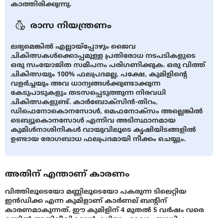
കാത്തിരിക്കുന്നു.
രാസ നിയന്ത്രണം
ലഭ്യമെങ്കിൽ എല്ലായ്‍പ്പോഴും ജൈവ
ചികിത്സകള്‍ക്കൊപ്പമുള്ള പ്രതിരോധ നടപടികളുടെ
ഒരു സംയോജിത സമീപനം പരിഗണിക്കുക. ഒരു വിത്ത്
ചികിത്സയും 100% ഫലപ്രദമല്ല, പക്ഷേ, കുമിളിന്റെ
വളര്‍ച്ചയും അവ ധാന്യങ്ങള്‍ക്കുണ്ടാക്കുന്ന
കേടുപാടുകളും തടസപ്പെടുത്തുന്ന നിരവധി
ചികിത്സകളുണ്ട്. കാര്‍ബോക്സിന്‍-തിറം,
ഡിഫെനോകൊനസോള്‍, മെഫനോക്സം അല്ലെങ്കില്‍
ടെബ്യൂകൊനസോള്‍ എന്നിവ അടിസ്ഥാനമായ
കുമിള്‍നാശിനികള്‍ വായുവിലൂടെ കൃഷിയിടങ്ങളില്‍
ഉണ്ടായ രോഗബാധ ഫലപ്രദമായി നീക്കം ചെയ്യും.
അതിന് എന്താണ് കാരണം
വിത്തിലൂടെയോ മണ്ണിലൂടെയോ പകരുന്ന ടിലെറ്റിയ
ഇന്‍ഡിക്ക എന്ന കുമിളാണ് കാര്‍ണല്‌ ബന്‍റിന്
കാരണമാകുന്നത്. ഈ കുമിളിന് 4 മുതല്‍ 5 വര്‍ഷം വരെ