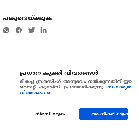
പങ്കുവെയ്ക്കുക
പ്രധാന കുക്കി വിവരങ്ങള്‍
മികച്ച ബ്രൗസിംഗ് അനുഭവം നൽകുന്നതിന് ഈ
സൈറ്റ് കുക്കിസ് ഉപയോഗിക്കുന്നു.
സ്വകാര്യത
വിജ്ഞാപനം
നിരസിക്കുക
അംഗീകരിക്കുക