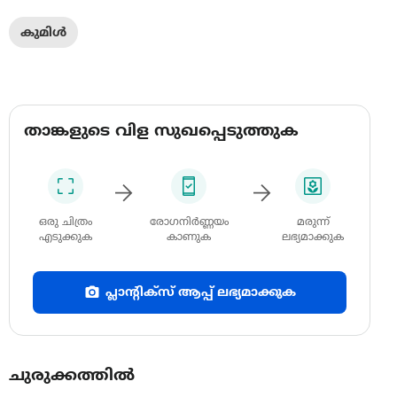
കുമിൾ
താങ്കളുടെ വിള സുഖപ്പെടുത്തുക
ഒരു ചിത്രം
രോഗനിർണ്ണയം
മരുന്ന്
എടുക്കുക
കാണുക
ലഭ്യമാക്കുക
പ്ലാന്റിക്സ് ആപ്പ് ലഭ്യമാക്കുക
ചുരുക്കത്തിൽ