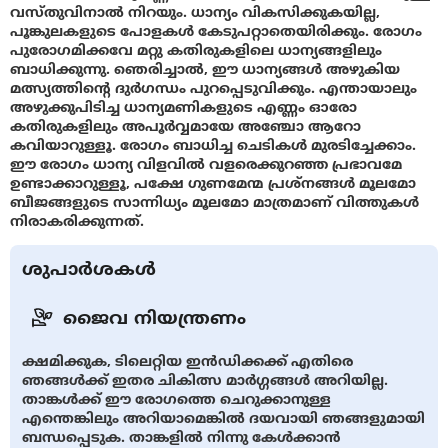
വസ്തുവിനാല്‍ നിറയും. ധാന്യം വികസിക്കുകയില്ല,
പൂങ്കുലകളുടെ പോളകള്‍ കേടുപറ്റാതെയിരിക്കും. രോഗം
പുരോഗമിക്കവേ മറ്റു കതിരുകളിലെ ധാന്യങ്ങളിലും
ബാധിക്കുന്നു. ഞെരിച്ചാല്‍, ഈ ധാന്യങ്ങള്‍ അഴുകിയ
മത്സ്യത്തിന്റെ ദുര്‍ഗന്ധം പുറപ്പെടുവിക്കും. എന്തായാലും
അഴുക്കുപിടിച്ച ധാന്യമണികളുടെ എണ്ണം ഓരോ
കതിരുകളിലും അപൂര്‍വ്വമായേ അഞ്ചോ ആറോ
കവിയാറുള്ളൂ. രോഗം ബാധിച്ച ചെടികള്‍ മുരടിച്ചേക്കാം.
ഈ രോഗം ധാന്യ വിളവില്‍ വളരെക്കുറഞ്ഞ പ്രഭാവമേ
ഉണ്ടാക്കാറുള്ളൂ, പക്ഷേ ഗുണമേന്മ പ്രശ്നങ്ങള്‍ മൂലമോ
ബീജങ്ങളുടെ സാന്നിധ്യം മൂലമോ മാത്രമാണ് വിത്തുകള്‍
നിരാകരിക്കുന്നത്.
ശുപാർശകൾ
ജൈവ നിയന്ത്രണം
ക്ഷമിക്കുക, ടിലെറ്റിയ ഇന്‍ഡിക്കക്ക് എതിരെ
ഞങ്ങള്‍ക്ക് ഇതര ചികിത്സ മാര്‍ഗ്ഗങ്ങള്‍ അറിയില്ല.
താങ്കള്‍ക്ക് ഈ രോഗത്തെ ചെറുക്കാനുള്ള
എന്തെങ്കിലും അറിയാമെങ്കില്‍ ദയവായി ഞങ്ങളുമായി
ബന്ധപ്പെടുക. താങ്കളില്‍ നിന്നു കേള്‍ക്കാന്‍