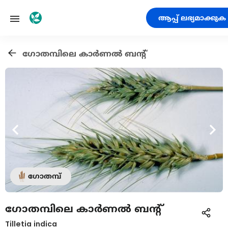
ആപ്പ് ലഭ്യമാക്കുക
ഗോതമ്പിലെ കാര്‍ണല്‍ ബന്‍റ്
ഗോതമ്പ്
ഗോതമ്പിലെ കാര്‍ണല്‍ ബന്‍റ്
Tilletia indica