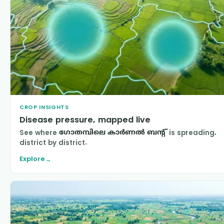
CROP INSIGHTS
Disease pressure, mapped live
See where
ഗോതമ്പിലെ കാര്‍ണല്‍ ബന്‍റ്
is spreading,
district by district.
Explore
→