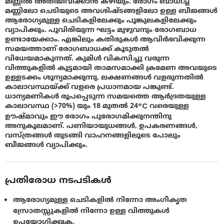
മണ്ണില്‍ അതിജീവിക്കാന്‍ കഴിയും. രോഗം ബാധിച്ച
മണ്ണിലോ ചെടിയുടെ അവശിഷ്ടങ്ങളിലോ ഉള്ള ബീജങ്ങള്‍
ആരോഗ്യമുള്ള ചെടികളിലേക്കും പൂങ്കുലകളിലേക്കും
വ്യാപിക്കും. പൂവിരിയുന്ന ഘട്ടം മുഴുവനും രോഗബാധ
ഉണ്ടായേക്കാം. എങ്കിലും കതിരുകള്‍ ആവിര്‍ഭവിക്കുന്ന
സമയത്താണ് രോഗബാധക്ക് കൂടുതല്‍
വിധേയമാകുന്നത്. കുമിള്‍ വികസിച്ചു വരുന്ന
വിത്തുകളില്‍ കൂട്ടമായി താമസമാക്കി ക്രമേണ അവയുടെ
ഉള്ളടക്കം ശൂന്യമാക്കുന്നു. ലക്ഷണങ്ങള്‍ വളരുന്നതില്‍
കാലാവസ്ഥയ്ക്ക് വളരെ പ്രധാനമായ പങ്കുണ്ട്.
ധാന്യമണികള്‍ രൂപപ്പെടുന്ന സമയത്തെ ആര്‍ദ്രതയുള്ള
കാലാവസ്ഥ (>70%) യും 18 മുതല്‍ 24°C വരെയുള്ള
ഊഷ്മാവും ഈ രോഗം പുരോഗമിക്കുനന്തിനു
അനുകൂലമാണ്. പണിയായുധങ്ങള്‍, ഉപകരണങ്ങള്‍,
വസ്ത്രങ്ങള്‍ തുടങ്ങി വാഹനങ്ങളിലൂടെ പോലും
ബീജങ്ങള്‍ വ്യാപിക്കും.
പ്രതിരോധ നടപടികൾ
ആരോഗ്യമുള്ള ചെടികളില്‍ നിന്നോ അംഗീകൃത
സ്രോതസ്സുകളില്‍ നിന്നോ ഉള്ള വിത്തുകള്‍
ഉപയോഗിക്കുക.