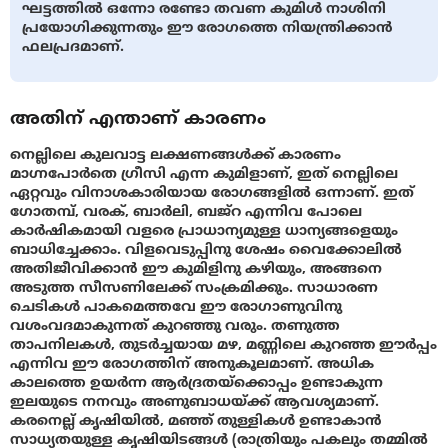
ഘട്ടത്തില്‍ ഒന്നോ രണ്ടോ തവണ കുമിള്‍ നാശിനി
പ്രയോഗിക്കുന്നതും ഈ രോഗത്തെ നിയന്ത്രിക്കാന്‍
ഫലപ്രദമാണ്.
അതിന് എന്താണ് കാരണം
നെല്ലിലെ കുലവാട്ട ലക്ഷണങ്ങള്‍ക്ക് കാരണം
മാഗ്നപോര്‍തെ ഗ്രീസി എന്ന കുമിളാണ്, ഇത് നെല്ലിലെ
ഏറ്റവും വിനാശകാരിയായ രോഗങ്ങളില്‍ ഒന്നാണ്. ഇത്
ഗോതമ്പ്, വരക്, ബാര്‍ലി, ബജ്റ എന്നിവ പോലെ
കാര്‍ഷികമായി വളരെ പ്രാധാന്യമുള്ള ധാന്യങ്ങളെയും
ബാധിച്ചേക്കാം. വിളവെടുപ്പിനു ശേഷം വൈക്കോലില്‍
അതിജീവിക്കാന്‍ ഈ കുമിളിനു കഴിയും, അങ്ങനെ
അടുത്ത സീസണിലേക്ക് സംക്രമിക്കും. സാധാരണ
ചെടികള്‍ പാകമെത്തവേ ഈ രോഗാണുവിനു
വശംവദമാകുന്നത് കുറഞ്ഞു വരും. തണുത്ത
താപനിലകള്‍, തുടര്‍ച്ചയായ മഴ, മണ്ണിലെ കുറഞ്ഞ ഈര്‍പ്പം
എന്നിവ ഈ രോഗത്തിന് അനുകൂലമാണ്. അധിക
കാലത്തെ ഉയര്‍ന്ന ആര്‍ദ്രതയ്ക്കൊപ്പം ഉണ്ടാകുന്ന
ഇലയുടെ നനവും അണുബാധയ്ക്ക് ആവശ്യമാണ്.
കരനെല്ല് കൃഷിയില്‍, മഞ്ഞ് തുള്ളികള്‍ ഉണ്ടാകാന്‍
സാധ്യതയുള്ള കൃഷിയിടങ്ങള്‍ (രാത്രിയും പകലും തമ്മില്‍