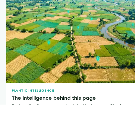
PLANTIX INTELLIGENCE
The intelligence behind this page
Explore the live agronomic data that powers Plantix
disease pages.
Discover
→