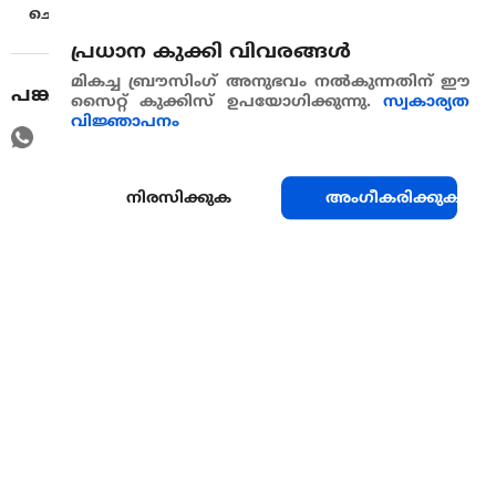
ചെയ്യുന്നതാണ്.
പ്രധാന കുക്കി വിവരങ്ങള്‍
മികച്ച ബ്രൗസിംഗ് അനുഭവം നൽകുന്നതിന് ഈ
പങ്കുവെയ്ക്കുക
സൈറ്റ് കുക്കിസ് ഉപയോഗിക്കുന്നു.
സ്വകാര്യത
വിജ്ഞാപനം
നിരസിക്കുക
അംഗീകരിക്കുക