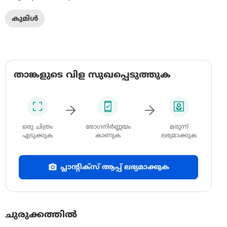
കുമിൾ
താങ്കളുടെ വിള സുഖപ്പെടുത്തുക
ഒരു ചിത്രം
രോഗനിർണ്ണയം
മരുന്ന്
എടുക്കുക
കാണുക
ലഭ്യമാക്കുക
പ്ലാന്റിക്സ് ആപ്പ് ലഭ്യമാക്കുക
ചുരുക്കത്തിൽ