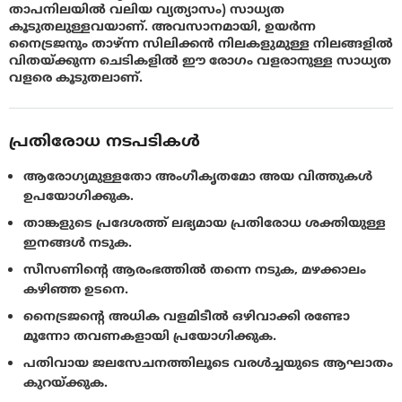
താപനിലയില്‍ വലിയ വ്യത്യാസം) സാധ്യത
കൂടുതലുള്ളവയാണ്. അവസാനമായി, ഉയര്‍ന്ന
നൈട്രജനും താഴ്ന്ന സിലിക്കന്‍ നിലകളുമുള്ള നിലങ്ങളില്‍
വിതയ്ക്കുന്ന ചെടികളില്‍ ഈ രോഗം വളരാനുള്ള സാധ്യത
വളരെ കൂടുതലാണ്.
പ്രതിരോധ നടപടികൾ
ആരോഗ്യമുള്ളതോ അംഗീകൃതമോ അയ വിത്തുകള്‍
ഉപയോഗിക്കുക.
താങ്കളുടെ പ്രദേശത്ത് ലഭ്യമായ പ്രതിരോധ ശക്തിയുള്ള
ഇനങ്ങള്‍ നടുക.
സീസണിന്റെ ആരംഭത്തില്‍ തന്നെ നടുക, മഴക്കാലം
കഴിഞ്ഞ ഉടനെ.
നൈട്രജന്റെ അധിക വളമിടീല്‍ ഒഴിവാക്കി രണ്ടോ
മൂന്നോ തവണകളായി പ്രയോഗിക്കുക.
പതിവായ ജലസേചനത്തിലൂടെ വരള്‍ച്ചയുടെ ആഘാതം
കുറയ്ക്കുക.