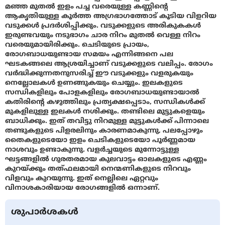
മഞ്ഞ മുതല്‍ ഇളം പച്ച വരെയുള്ള കണ്ണിന്റെ
ആകൃതിയുള്ള കൂര്‍ത്ത അഗ്രഭാഗത്തോട് കൂടിയ വിളറിയ
വടുക്കള്‍ പ്രദര്‍ശിപ്പിക്കും. വടുക്കളുടെ അരികുകകള്‍
ഇരുണ്ടവയും നടുഭാഗം ചാര നിറം മുതല്‍ വെള്ള നിറം
വരെയുമായിരിക്കും. ചെടിയുടെ പ്രായം,
രോഗബാധയുണ്ടായ സമയം എന്നിങ്ങനെ പല
ഘടകങ്ങലെ ആശ്രയിച്ചാണ് വടുക്കളുടെ വലിപ്പം. രോഗം
വര്‍ദ്ധിക്കുന്നതനുസരിച്ച് ഈ വടുക്കളും വളരുകയും
നെല്ലോലകള്‍ ഉണങ്ങുകയും ചെയ്യും. ഇലകളുടെ
സന്ധികളിലും പോളകളിലും രോഗബാധയുണ്ടായാല്‍
കതിരിന്റെ കഴുത്തിലും പ്രത്യക്ഷപ്പെടാം, സന്ധികള്‍ക്ക്
മുകളിലുള്ള ഇലകള്‍ നശിക്കും. തണ്ടിലെ മുട്ടുകളെയും
ബാധിക്കും. ഇത് തവിട്ടു നിറമുള്ള മുട്ടുകള്‍ക്ക് പിന്നാലെ
തണ്ടുകളുടെ പിളരലിനും കാരണമാകുന്നു, പലപ്പോഴും
തൈകളുടെയോ ഇളം ചെടികളുടെയോ പൂര്‍ണ്ണമായ
നാശവും ഉണ്ടാകുന്നു. വളര്‍ച്ചയുടെ മുന്നോട്ടുള്ള
ഘട്ടങ്ങളില്‍ ഗുരതരമായ കുലവാട്ടം ഓലകളുടെ എണ്ണം
കുറയ്ക്കും തത്ഫലമായി നെന്മണികളുടെ നിറവും
വിളവും കുറയുന്നു. ഇത് നെല്ലിലെ ഏറ്റവും
വിനാശകാരിയായ രോഗങ്ങളില്‍ ഒന്നാണ്.
ശുപാർശകൾ