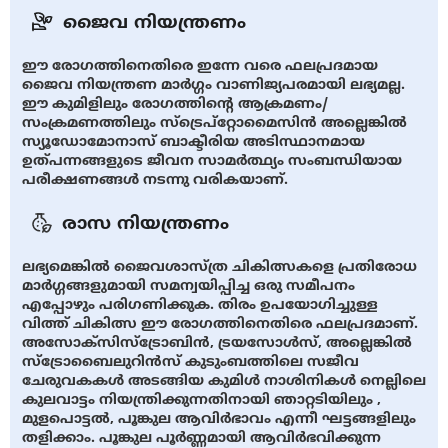
ജൈവ നിയന്ത്രണം
ഈ രോഗത്തിനെതിരെ ഇന്നേ വരെ ഫലപ്രദമായ
ജൈവ നിയന്ത്രണ മാര്‍ഗ്ഗം വാണിജ്യപരമായി ലഭ്യമല്ല.
ഈ കുമിളിലും രോഗത്തിന്റെ ആക്രമണം/
സംക്രമണത്തിലും സ്ട്രെപ്റ്റോമൈസിന്‍ അല്ലെങ്കില്‍
സ്യൂഡോമോനാസ് ബാക്ടീരിയ അടിസ്ഥാനമായ
ഉത്പന്നങ്ങളുടെ ജീവന സാമര്‍ത്ഥ്യം സംബന്ധിയായ
പരീക്ഷണങ്ങള്‍ നടന്നു വരികയാണ്‌.
രാസ നിയന്ത്രണം
ലഭ്യമെങ്കില്‍ ജൈവശാസ്ത്ര ചികിത്സകളെ പ്രതിരോധ
മാര്‍ഗ്ഗങ്ങളുമായി സമന്വയിപ്പിച്ച ഒരു സമീപനം
എപ്പോഴും പരിഗണിക്കുക. തിരം ഉപയോഗിച്ചുള്ള
വിത്ത് ചികിത്സ ഈ രോഗത്തിനെതിരെ ഫലപ്രദമാണ്.
അസോക്സിസ്ട്രോബിന്‍, ട്രയസോള്‍സ്, അല്ലെങ്കില്‍
സ്ട്രോബൈലുറിന്‍സ് കുടുംബത്തിലെ സജീവ
ചേരുവകകള്‍ അടങ്ങിയ കുമിള്‍ നാശിനികള്‍ നെല്ലിലെ
കുലവാട്ടം നിയന്ത്രിക്കുന്നതിനായി ഞാറ്റടിയിലും ,
മുളപൊട്ടല്‍, പൂങ്കുല ആവിര്‍ഭാവം എന്നീ ഘട്ടങ്ങളിലും
തളിക്കാം. പൂങ്കുല പൂര്‍ണ്ണമായി ആവിര്‍ഭവിക്കുന്ന