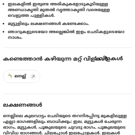
ഇലകളിൽ ഇരുണ്ട അരികുകളോടുകൂടിയുള്ള
അണ്ഡാകൃതി മുതല്‍ വൃത്താകൃതി വരെയുള്ള
വെളുത്ത പുള്ളികള്‍.
മുട്ടുളിലും ലക്ഷണങ്ങള്‍ കണ്ടേക്കാം.
ഞാറുകളുടെയോ അല്ലെങ്കിൽ ഇളം ചെടികളുടെയോ
നാശം.
1
വിളകൾ
കണ്ടെത്താൻ കഴിയുന്ന മറ്റ് വിളകൾ
നെല്ല്
ലക്ഷണങ്ങൾ
നെല്ലിലെ കുലവാട്ടം ചെടിയുടെ തറനിരപ്പിനു മുകളിലുള്ള
എല്ലാ ഭാഗങ്ങളിലും ബാധിക്കും: ഇല, മുട്ടുകള്‍ ചേരുന്ന
ഭാഗം, മുട്ടുകള്‍, പൂങ്കുലയുടെ ചുവടു ഭാഗം, പൂങ്കുലയുടെ
വിവിധ ഭാഗങ്ങള്‍, ചിലപ്പോള്‍ ഇലപ്പോളകള്‍. ഇലകള്‍