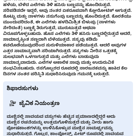
ಹಳೆಯ, ಬೆಳೆದ ಎಲೆಗಳು ತಿಳಿ ಹಸಿರು ಬಣ್ಣವನ್ನು ಹೊಂದಿರುತ್ತವೆ.
ಸರಿಪಡಿಸದೇ ಇದ್ದರೆ, ಅವು ನಂತರ ಏಕರೂಪವಾಗಿ ಕ್ಲೋರೋಟಿಕ್ ಆಗುತ್ತವೆ.
ತೊಟ್ಟು ಮತ್ತು ನಾಳಗಳು ನಸುಗೆಂಪು ಬಣ್ಣವನ್ನು ಹೊಂದಿರುತ್ತವೆ. ಕೊರತೆಯು
ಮುಂದುವರಿದಂತೆ, ಈ ಎಲೆಗಳು ಹಳದಿಮಿಶ್ರಿತ ಬಿಳುಪು (ನಾಳಗಳು
ಸೇರಿದಂತೆ) ಬಣ್ಣಕ್ಕೆ ತಿರುಗುತ್ತವೆ, ಮುರುಟುತ್ತವೆ ಅಥವಾ
ವಿರೂಪಗೊಳ್ಳಬಹುದು. ಹೊಸ ಎಲೆಗಳು ತಿಳಿ ಹಸಿರು ಬಣ್ಣದಲ್ಲಿರುತ್ತವೆ ಆದರೆ,
ಸಾಮಾನ್ಯಕ್ಕಿಂತ ಸಣ್ಣದಾಗಿ ಬೆಳೆಯುತ್ತವೆ. ಸಸ್ಯವು ಕಡಿಮೆ
ಕವಲೊಡೆಯುವುದರಿಂದ ಸುರುಳಿಯಾಕಾರ ಪಡೆಯುತ್ತವೆ. ಆದರೆ ಅವುಗಳ
ಎತ್ತರ ಸಾಮಾನ್ಯವಾಗಿ ಸರಿಯಾಗಿರುತ್ತದೆ. ಸಸ್ಯಗಳು ನೀರಿನ ಒತ್ತಡಕ್ಕೆ
ಸುಲಭವಾಗಿ ಒಳಗಾಗುತ್ತವೆ ಮತ್ತು ಎಲೆಗಳು ಬಾಡುವುದು
ಸಾಮಾನ್ಯವಾದುದು. ಎಲೆಗಳ ಅಕಾಲಿಕ ಸಾವು ಮತ್ತು ಉದುರುವಿಕೆ
ಸಂಭವಿಸಬಹುದು. ರಸಗೊಬ್ಬರದ ರೂಪದಲ್ಲಿ ಸಾರಜನಕವನ್ನು ಹಾಕಿದ ಕೆಲ
ದಿನಗಳ ನಂತರ ಪರಿಸ್ಥಿತಿ ಸುಧಾರಿಸಿರುವುದು ಗಮನಕ್ಕೆ ಬರುತ್ತದೆ.
ಶಿಫಾರಸುಗಳು
ಜೈವಿಕ ನಿಯಂತ್ರಣ
ಮಣ್ಣಿನಲ್ಲಿ ಸಾವಯವ ವಸ್ತುಗಳು ಹೆಚ್ಚಿನ ಪ್ರಮಾಣದಲ್ಲಿದ್ದರೆ ಅದು
ಮಣ್ಣಿನ ರಚನೆಯನ್ನು ಉತ್ತಮಗೊಳಿಸುತ್ತದೆ ಮತ್ತು ನೀರು ಹಾಗು
ಪೋಷಕಾಂಶಗಳನ್ನು ಉಳಿಸಿಕೊಳ್ಳುವ ಮಣ್ಣಿನ ಸಾಮರ್ಥ್ಯವನ್ನು
ಸುಧಾರಿಸುತ್ತದೆ. ಗೊಬ್ಬರ, ಕಾಂಪೋಸ್ಟ್, ಪೀಟ್ ರೂಪದಲ್ಲಿ ಸಾವಯವ