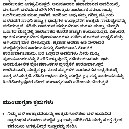
ಸಾರಜನಕದ ಅಗತ್ಯವಿರುತ್ತದೆ. ಅನುಕೂಲಕರ ಹವಾಮಾನದ ಅವಧಿಯಲ್ಲಿ,
ವೇಗವಾಗಿ ಬೆಳೆಯುವ ಬೆಳೆಗಳಿಗೆ ಉತ್ತಮ ಸಾರಜನಕ ಸರಬರಾಜನ್ನು
ಒದಗಿಸುವುದು ಮುಖ್ಯವಾಗಿದೆ. ಇದರಿಂದ ಅವು ತಮ್ಮ ಗರಿಷ್ಟ ಸಸ್ಯೀಯ
ಬೆಳವಣಿಗೆ ಸಾಧಿಸಿ ಹಣ್ಣು / ಧಾನ್ಯಗಳ ಉತ್ಪಾದನೆಗೆ ಉತ್ತಮ ಸಾಮರ್ಥ್ಯವನ್ನು
ಪಡೆಯುತ್ತವೆ. ಕಡಿಮೆ ಸಾವಯವ ವಸ್ತುಗಳಿರುವ ಮರಳು ಮಣ್ಣು, ಚೆನ್ನಾಗಿ
ಒಣಗಿದ ಮಣ್ಣಿನಲ್ಲಿ ಸಾರಜನಕದ ಕೊರತೆ ಹೆಚ್ಚಾಗಿ ಕಂಡುಬರುತ್ತದೆ. ಏಕೆಂದರೆ,
ಇಂತಹ ಮಣ್ಣುಗಳಿಂದ ಪೋಷಕಾಂಶಗಳು ಸವೆದು ಹೋಗುವ ಸಾಧ್ಯತೆ ಹೆಚ್ಚು.
ಆಗಿಂದಾಗ್ಗೆ ಮಳೆ ಬೀಳುವುದು, ಪ್ರವಾಹ ಅಥವಾ ಅತಿ ನೀರಾವರಿ
ಮಣ್ಣಿನಲ್ಲಿರುವ ಸಾರಜನಕವನ್ನು ತೊಳೆದುಹಾಕಿ ಕೊರತೆಗೆ
ಕಾರಣವಾಗಬಹುದು. ಬರ ಒತ್ತಡದ ಅವಧಿಗಳು ನೀರು ಮತ್ತು
ಪೋಷಕಾಂಶಗಳನ್ನು ಹೀರಿಕೊಳ್ಳುವುದಕ್ಕೆ ತಡೆಯಾಗಬಹುದು. ಇದು
ಅಸಮತೋಲಿತ ಪೋಷಕಾಂಕಗಳ ಪೂರೈಕೆಗೆ ಕಾರಣವಾಗುತ್ತದೆ.
ಅಂತಿಮವಾಗಿ, ಮಣ್ಣಿನ pH ಕೂಡ ಸಸ್ಯಗಳಿಗೆ ಸಾರಜನಕದ ಲಭ್ಯತೆಯಲ್ಲಿ
ಪಾತ್ರ ವಹಿಸುತ್ತದೆ. ಕಡಿಮೆ ಅಥವಾ ಹೆಚ್ಚು ಮಣ್ಣಿನ pH ಸಸ್ಯ ಸಾರಜನಕವನ್ನು
ಹೀರಿಕೊಳ್ಳುವುದರ ಮೇಲೆ ಋಣಾತ್ಮಕವಾಗಿ ಪರಿಣಾಮ ಬೀರುತ್ತವೆ.
ಮುಂಜಾಗ್ರತಾ ಕ್ರಮಗಳು
ನಿಮ್ಮ ಬೆಳೆ ಉತ್ಪಾದನೆಯನ್ನು ಉತ್ತಮಗೊಳಿಸಲು ಬೆಳೆ ಋತುವಿನ
ಪ್ರಾರಂಭದ ಮೊದಲು ಮಣ್ಣಿನ pH ಅನ್ನು ಪರಿಶೀಲಿಸಿ ಮತ್ತು ಸೂಕ್ತ ಶ್ರೇಣಿ
ಪಡೆಯಲು ಅಗತ್ಯವಿದ್ದರೆ ಸುಣ್ಣವನ್ನು ಸೇರಿಸಿ.