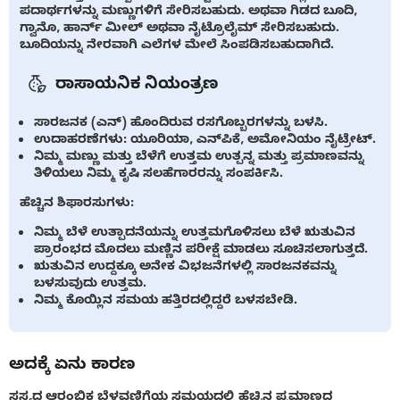
ಪದಾರ್ಥಗಳನ್ನು ಮಣ್ಣುಗಳಿಗೆ ಸೇರಿಸಬಹುದು. ಅಥವಾ ಗಿಡದ ಬೂದಿ,
ಗ್ವಾನೊ, ಹಾರ್ನ್ ಮೀಲ್ ಅಥವಾ ನೈಟ್ರೊಲೈಮ್ ಸೇರಿಸಬಹುದು.
ಬೂದಿಯನ್ನು ನೇರವಾಗಿ ಎಲೆಗಳ ಮೇಲೆ ಸಿಂಪಡಿಸಬಹುದಾಗಿದೆ.
ರಾಸಾಯನಿಕ ನಿಯಂತ್ರಣ
ಸಾರಜನಕ (ಎನ್) ಹೊಂದಿರುವ ರಸಗೊಬ್ಬರಗಳನ್ನು ಬಳಸಿ.
ಉದಾಹರಣೆಗಳು: ಯೂರಿಯಾ, ಎನ್‌ಪಿಕೆ, ಅಮೋನಿಯಂ ನೈಟ್ರೇಟ್.
ನಿಮ್ಮ ಮಣ್ಣು ಮತ್ತು ಬೆಳೆಗೆ ಉತ್ತಮ ಉತ್ಪನ್ನ ಮತ್ತು ಪ್ರಮಾಣವನ್ನು
ತಿಳಿಯಲು ನಿಮ್ಮ ಕೃಷಿ ಸಲಹೆಗಾರರನ್ನು ಸಂಪರ್ಕಿಸಿ.
ಹೆಚ್ಚಿನ ಶಿಫಾರಸುಗಳು:
ನಿಮ್ಮ ಬೆಳೆ ಉತ್ಪಾದನೆಯನ್ನು ಉತ್ತಮಗೊಳಿಸಲು ಬೆಳೆ ಋತುವಿನ
ಪ್ರಾರಂಭದ ಮೊದಲು ಮಣ್ಣಿನ ಪರೀಕ್ಷೆ ಮಾಡಲು ಸೂಚಿಸಲಾಗುತ್ತದೆ.
ಋತುವಿನ ಉದ್ದಕ್ಕೂ ಅನೇಕ ವಿಭಜನೆಗಳಲ್ಲಿ ಸಾರಜನಕವನ್ನು
ಬಳಸುವುದು ಉತ್ತಮ.
ನಿಮ್ಮ ಕೊಯ್ಲಿನ ಸಮಯ ಹತ್ತಿರದಲ್ಲಿದ್ದರೆ ಬಳಸಬೇಡಿ.
ಅದಕ್ಕೆ ಏನು ಕಾರಣ
ಸಸ್ಯದ ಆರಂಭಿಕ ಬೆಳವಣಿಗೆಯ ಸಮಯದಲ್ಲಿ ಹೆಚ್ಚಿನ ಪ್ರಮಾಣದ