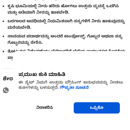
ಕೃಷಿ ಭೂಮಿಯಲ್ಲಿ ನೀರು ಹರಿದು ಹೋಗಲು ಉತ್ತಮ ವ್ಯವಸ್ಥೆ ಒದಗಿಸಿ
ಮತ್ತು ಅತಿಯಾಗಿ ನೀರನ್ನು ಹಾಕಬೇಡಿ.
ಬರಗಾಲದ ಅವಧಿಯಲ್ಲಿ ನಿಯಮಿತವಾಗಿ ಸಸ್ಯಗಳಿಗೆ ನೀರು ಹಾಕುವುದನ್ನು
ಮರೆಯಬೇಡಿ.
ಸಾವಯವ ಪದಾರ್ಥವನ್ನು ಅಂದರೆ ಕಾಂಪೋಸ್ಟ್, ಗೊಬ್ಬರ ಅಥವಾ ಸಸ್ಯ
ಗೊಬ್ಬರವನ್ನು ಸೇರಿಸಿ.
ತೊಟ್ಟುಗಳ ವಿಶ್ಲೇಷಣೆಯು ಬೆಳೆಗಾರರಿಗೆ ಬೆಳೆಯ ಸಾರಜನಕದ ಕೊರತೆಯ
ಪ್ರಾರಂಭವನ್ನು ಕಂಡುಹಿಡಿಯಲು ಅನುವು ಮಾಡಿಕೊಡುತ್ತದೆ.
ಪ್ರಮುಖ ಕುಕಿ ಮಾಹಿತಿ
ಶೇರ್ ಮಾಡು
ಈ ಸೈಟ್ ನಿಮಗೆ ಉತ್ತಮ ಬ್ರೌಸಿಂಗ್ ಅನುಭವವನ್ನು ನೀಡಲು
ಕುಕೀಗಳನ್ನು ಬಳಸುತ್ತದೆ.
ಗೌಪ್ಯತಾ ಸೂಚನೆ
ನಿರಾಕರಿಸಿ
ಒಪ್ಪಿಕೊ