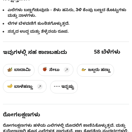
ಎಲೆಗಳು ಬಣ್ಣಗೆಡುವುದು - ತೆಳು ಹಸಿರು, ತಿಳಿ ಕೆಂಪು ಬಣ್ಣದ ತೊಟ್ಟುಗಳು
ಮತ್ತು ನಾಳಗಳು.
ಲೆಗಳ ಬೆಳವಣಿಗೆ ಕುಂಠಿತಗೊಳ್ಳುತ್ತದೆ.
ಸಸ್ಯದ ಉದ್ದ ಮತ್ತು ತೆಳ್ಳೆನಯ ರೂಪ.
58
ಬೆಳೆಗಳು
ಇವುಗಳಲ್ಲಿ ಸಹ ಕಾಣಬಹುದು
ಬಾದಾಮಿ
ಸೇಬು
ಜಲ್ದರು ಹಣ್ಣು
ಬಾಳೆಹಣ್ಣು
ಇನ್ನಷ್ಟು
ರೋಗಲಕ್ಷಣಗಳು
ರೋಗಲಕ್ಷಣಗಳು ಹಳೆಯ ಎಲೆಗಳಲ್ಲಿ ಮೊದಲಿಗೆ ಕಾಣಿಸಿಕೊಳ್ಳುತ್ತವೆ. ಮತ್ತು
ಕ್ರಮೇಣವಾಗಿ ಹೊಸ ಎಲೆಗಳತ್ತ ಸಾಗುತ್ತವೆ. ಅಲ್ಪ ಕೊರತೆಯ ಸಂದರ್ಭಗಳಲ್ಲಿ,