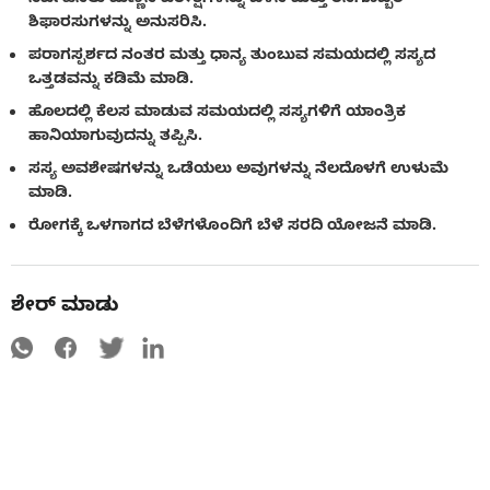
ಶಿಫಾರಸುಗಳನ್ನು ಅನುಸರಿಸಿ.
ಪರಾಗಸ್ಪರ್ಶದ ನಂತರ ಮತ್ತು ಧಾನ್ಯ ತುಂಬುವ ಸಮಯದಲ್ಲಿ ಸಸ್ಯದ
ಒತ್ತಡವನ್ನು ಕಡಿಮೆ ಮಾಡಿ.
ಹೊಲದಲ್ಲಿ ಕೆಲಸ ಮಾಡುವ ಸಮಯದಲ್ಲಿ ಸಸ್ಯಗಳಿಗೆ ಯಾಂತ್ರಿಕ
ಹಾನಿಯಾಗುವುದನ್ನು ತಪ್ಪಿಸಿ.
ಸಸ್ಯ ಅವಶೇಷಗಳನ್ನು ಒಡೆಯಲು ಅವುಗಳನ್ನು ನೆಲದೊಳಗೆ ಉಳುಮೆ
ಮಾಡಿ.
ರೋಗಕ್ಕೆ ಒಳಗಾಗದ ಬೆಳೆಗಳೊಂದಿಗೆ ಬೆಳೆ ಸರದಿ ಯೋಜನೆ ಮಾಡಿ.
ಶೇರ್ ಮಾಡು