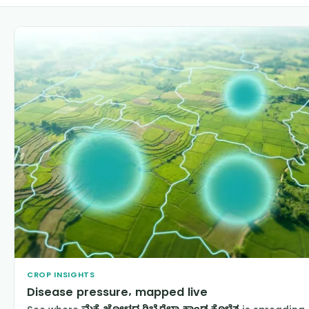
CROP INSIGHTS
Disease pressure, mapped live