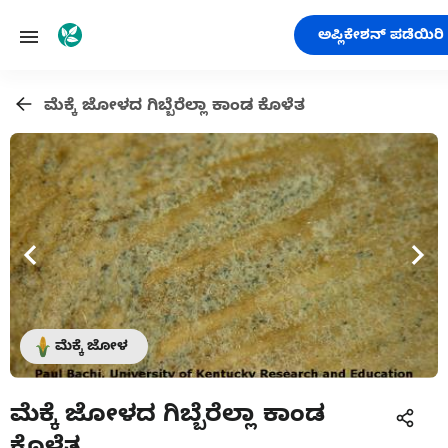
ಅಪ್ಲಿಕೇಶನ್ ಪಡೆಯಿರಿ
ಮೆಕ್ಕೆ ಜೋಳದ ಗಿಬ್ಬೆರೆಲ್ಲಾ ಕಾಂಡ ಕೊಳೆತ
ಮೆಕ್ಕೆ ಜೋಳ
ಮೆಕ್ಕೆ ಜೋಳದ ಗಿಬ್ಬೆರೆಲ್ಲಾ ಕಾಂಡ
ಕೊಳೆತ