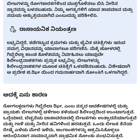
ಬೀಜಗಳನ್ನು ರೋಗಕಾರಕಗಳಿಂದ ಮುಕ್ತಗೊಳಿಸಲು ಬಿಸಿ ನೀರಿನ
ಸ್ನಾನವನ್ನು ಬಳಸಬಹುದು. ನಿಮ್ಮ ಅಗತ್ಯಗಳಿಗೆ ಯಾವ ತಾಪಮಾನ ಮತ್ತು
ಸಮಯ ಅತ್ಯುತ್ತಮವಾಗಿದೆ ಎಂಬುದನ್ನು ಪರಿಶೀಲಿಸಿ.
ರಾಸಾಯನಿಕ ನಿಯಂತ್ರಣ
ಲಭ್ಯವಿದ್ದರೆ, ತಡೆಗಟ್ಟುವ ಕ್ರಮಗಳು ಮತ್ತು ಜೈವಿಕ ಚಿಕಿತ್ಸೆಗಳು ಇರುವ
ಸಮಗ್ರ ವಿಧಾನವನ್ನು ಯಾವಾಗಲೂ ಪರಿಗಣಿಸಿ. ಮೆಕ್ಕೆ ಜೋಳದಲ್ಲಿ
ಗಿಬ್ಬೆರೆಲ್ಲಾ ಕಾಂಡ ಕೊಳೆತವನ್ನು ನಿರ್ವಹಿಸಲು ಯಾವುದೇ
ಶಿಲೀಂಧ್ರನಾಶಕಗಳು ಪ್ರಸ್ತುತ ಲಭ್ಯವಿಲ್ಲ. ಬೀಜಗಳನ್ನು
ಶಿಲೀಂಧ್ರನಾಶಕಗಳ ಮೂಲಕ ಚಿಕಿತ್ಸೆಗೆ ಒಳಪಡಿಸಬಹುದು. ವಿಶೇಷವಾಗಿ
ಆ ಪ್ರದೇಶ ಜಿ.ಝೀ ಯಿಂದ ಗಮನಾರ್ಹವಾಗಿ ಸೋಂಕಿಗೆ ಒಳಗಾಗಿದ್ದರೆ.
ಅದಕ್ಕೆ ಏನು ಕಾರಣ
ರೋಗಲಕ್ಷಣಗಳು ಗಿಬ್ಬೆರೆಲಾ ಝೀ, ಎಂಬ ಸಸ್ಯದ ಅವಶೇಷಗಳಲ್ಲಿ ಮತ್ತು
ಪ್ರಾಯಶಃ ಬೀಜಗಳಲ್ಲಿ ಚಳಿಗಾಲ ಕಳೆಯುವ ಶಿಲೀಂಧ್ರದಿಂದ ಉಂಟಾಗುತ್ತವೆ.
ಒದ್ದೆಯಾದ, ಬೆಚ್ಚನೆಯ ವಾತಾವರಣದಲ್ಲಿ ಬೀಜಕಗಳು ಉತ್ಪಾದನೆಯಾಗುತ್ತವೆ
ಮತ್ತು ಗಾಳಿ ಮತ್ತು ನೀರಿನ ಹನಿಗಳಿಂದ ಹರಡುತ್ತವೆ. ಒಂದು ಬೀಜಕ ತೆನೆಯ
ರೇಷ್ಮೆ ಎಳೆಯ ಮೇಲೆ ಇಳಿದು, ಅಂಗಾಂಶಗಳನ್ನು ಆಕ್ರಮಿಸಿಕೊಳ್ಳಲು
ಆರಂಭಿಸಿದಾಗ ಸಾಮಾನ್ಯವಾಗಿ ಪ್ರಾಥಮಿಕ ಸೋಂಕು ಸಂಭವಿಸುತ್ತದೆ.