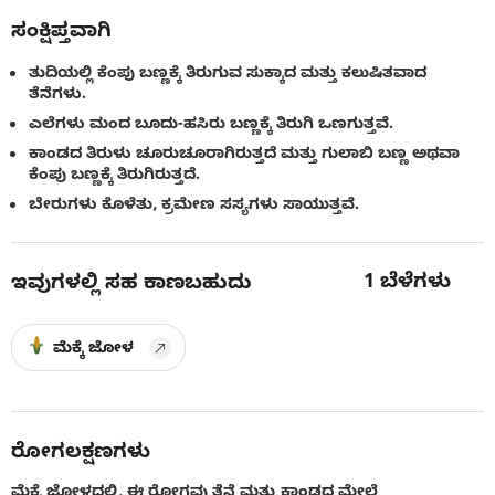
ಸಂಕ್ಷಿಪ್ತವಾಗಿ
ತುದಿಯಲ್ಲಿ ಕೆಂಪು ಬಣ್ಣಕ್ಕೆ ತಿರುಗುವ ಸುಕ್ಕಾದ ಮತ್ತು ಕಲುಷಿತವಾದ
ತೆನೆಗಳು.
ಎಲೆಗಳು ಮಂದ ಬೂದು-ಹಸಿರು ಬಣ್ಣಕ್ಕೆ ತಿರುಗಿ ಒಣಗುತ್ತವೆ.
ಕಾಂಡದ ತಿರುಳು ಚೂರುಚೂರಾಗಿರುತ್ತದೆ ಮತ್ತು ಗುಲಾಬಿ ಬಣ್ಣ ಅಥವಾ
ಕೆಂಪು ಬಣ್ಣಕ್ಕೆ ತಿರುಗಿರುತ್ತದೆ.
ಬೇರುಗಳು ಕೊಳೆತು, ಕ್ರಮೇಣ ಸಸ್ಯಗಳು ಸಾಯುತ್ತವೆ.
1
ಬೆಳೆಗಳು
ಇವುಗಳಲ್ಲಿ ಸಹ ಕಾಣಬಹುದು
ಮೆಕ್ಕೆ ಜೋಳ
ರೋಗಲಕ್ಷಣಗಳು
ಮೆಕ್ಕೆ ಜೋಳದಲ್ಲಿ, ಈ ರೋಗವು ತೆನೆ ಮತ್ತು ಕಾಂಡದ ಮೇಲೆ