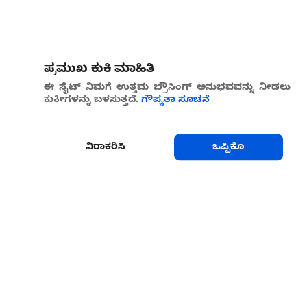
ಪ್ರಮುಖ ಕುಕಿ ಮಾಹಿತಿ
ಈ ಸೈಟ್ ನಿಮಗೆ ಉತ್ತಮ ಬ್ರೌಸಿಂಗ್ ಅನುಭವವನ್ನು ನೀಡಲು
ಕುಕೀಗಳನ್ನು ಬಳಸುತ್ತದೆ.
ಗೌಪ್ಯತಾ ಸೂಚನೆ
ನಿರಾಕರಿಸಿ
ಒಪ್ಪಿಕೊ