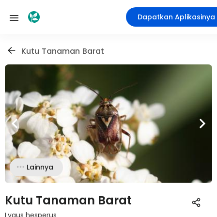
Dapatkan Aplikasinya
Kutu Tanaman Barat
Lainnya
Kutu Tanaman Barat
Lygus hesperus