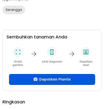
Serangga
Sembuhkan tanaman Anda
Ambil
Lihat diagnosis
Dapatkan
gambar
obat
Dapatkan Plantix
Ringkasan