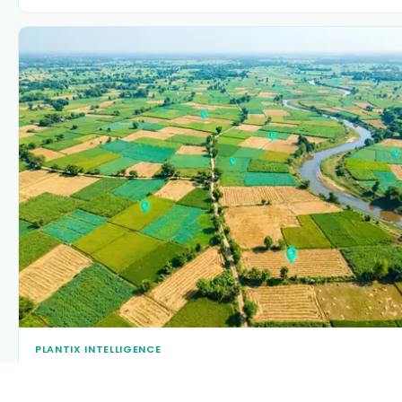
PLANTIX INTELLIGENCE
The intelligence behind this page
Explore the live agronomic data that powers Plantix disease