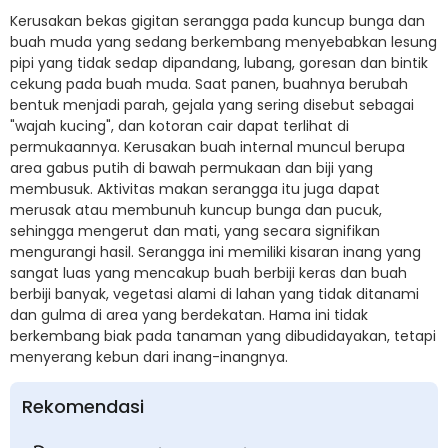
Kerusakan bekas gigitan serangga pada kuncup bunga dan
buah muda yang sedang berkembang menyebabkan lesung
pipi yang tidak sedap dipandang, lubang, goresan dan bintik
cekung pada buah muda. Saat panen, buahnya berubah
bentuk menjadi parah, gejala yang sering disebut sebagai
"wajah kucing", dan kotoran cair dapat terlihat di
permukaannya. Kerusakan buah internal muncul berupa
area gabus putih di bawah permukaan dan biji yang
membusuk. Aktivitas makan serangga itu juga dapat
merusak atau membunuh kuncup bunga dan pucuk,
sehingga mengerut dan mati, yang secara signifikan
mengurangi hasil. Serangga ini memiliki kisaran inang yang
sangat luas yang mencakup buah berbiji keras dan buah
berbiji banyak, vegetasi alami di lahan yang tidak ditanami
dan gulma di area yang berdekatan. Hama ini tidak
berkembang biak pada tanaman yang dibudidayakan, tetapi
menyerang kebun dari inang-inangnya.
Rekomendasi