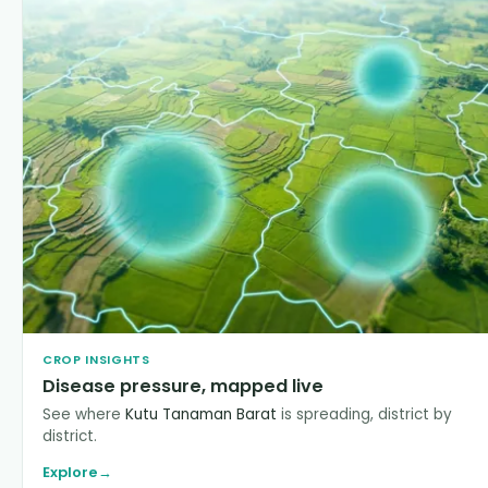
CROP INSIGHTS
Disease pressure, mapped live
See where
Kutu Tanaman Barat
is spreading, district by
district.
Explore
→