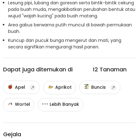
Lesung pipi, lubang dan goresan serta bintik-bintik cekung
pada buah muda, mengakibatkan perubahan bentuk atau
wujud "wajah kucing" pada buah matang.
Area gabus berwarna putih muncul di bawah permukaan
buah.
Kuncup dan pucuk bunga mengerut dan mati, yang
secara signifikan mengurangi hasil panen.
Dapat juga ditemukan di
12
Tanaman
Apel
Aprikot
Buncis
Wortel
Lebih Banyak
Gejala