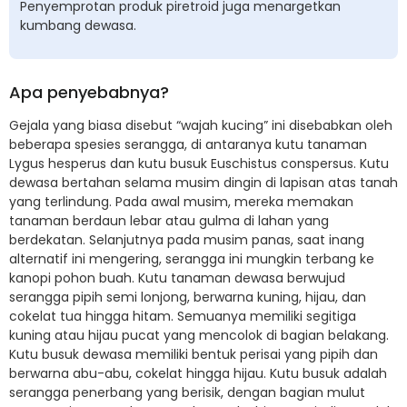
Penyemprotan produk piretroid juga menargetkan
kumbang dewasa.
Apa penyebabnya?
Gejala yang biasa disebut “wajah kucing” ini disebabkan oleh
beberapa spesies serangga, di antaranya kutu tanaman
Lygus hesperus dan kutu busuk Euschistus conspersus. Kutu
dewasa bertahan selama musim dingin di lapisan atas tanah
yang terlindung. Pada awal musim, mereka memakan
tanaman berdaun lebar atau gulma di lahan yang
berdekatan. Selanjutnya pada musim panas, saat inang
alternatif ini mengering, serangga ini mungkin terbang ke
kanopi pohon buah. Kutu tanaman dewasa berwujud
serangga pipih semi lonjong, berwarna kuning, hijau, dan
cokelat tua hingga hitam. Semuanya memiliki segitiga
kuning atau hijau pucat yang mencolok di bagian belakang.
Kutu busuk dewasa memiliki bentuk perisai yang pipih dan
berwarna abu-abu, cokelat hingga hijau. Kutu busuk adalah
serangga penerbang yang berisik, dengan bagian mulut