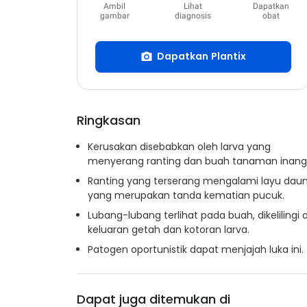
Ambil
Lihat
Dapatkan
gambar
diagnosis
obat
Dapatkan Plantix
Ringkasan
Kerusakan disebabkan oleh larva yang
menyerang ranting dan buah tanaman inang
Ranting yang terserang mengalami layu daun
yang merupakan tanda kematian pucuk.
Lubang-lubang terlihat pada buah, dikelilingi 
keluaran getah dan kotoran larva.
Patogen oportunistik dapat menjajah luka ini.
Dapat juga ditemukan di