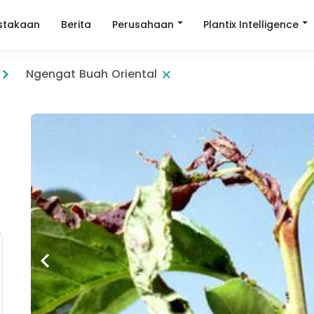
Perusahaan
Plantix Intelligence
stakaan
Berita
Ngengat Buah Oriental