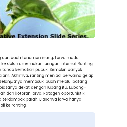
ng dan buah tanaman inang. Larva muda
e dalam, memakan jaringan internal. Ranting
n tanda kematian pucuk. Semakin banyak
alam. Akhirnya, ranting menjadi berwarna gelap
i selanjutnya memasuki buah melalui batang
 biasanya dekat dengan lubang itu. Lubang-
tah dan kotoran larva. Patogen oportunistik
ka terdampak parah. Biasanya larva hanya
i ke ranting.