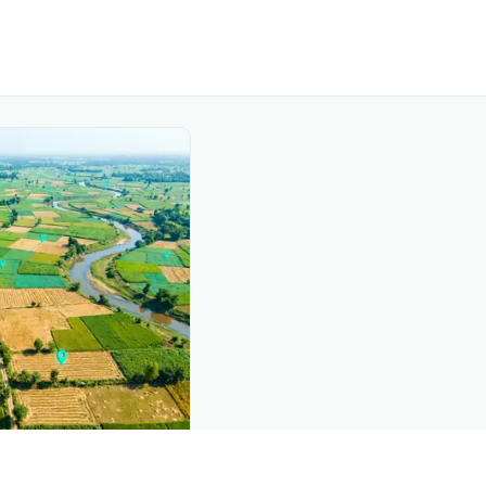
nd this page