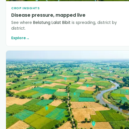
CROP INSIGHTS
Disease pressure, mapped live
See where
Belatung Lalat Bibit
is spreading, district by
district.
Explore
→