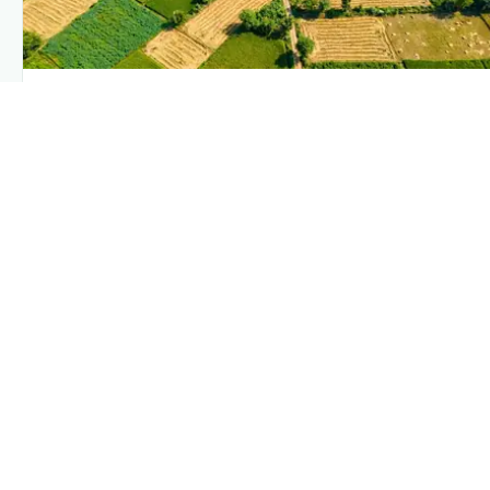
PLANTIX INTELLIGENCE
The intelligence behind this page
Explore the live agronomic data that powers Plantix disease
pages.
Discover
→