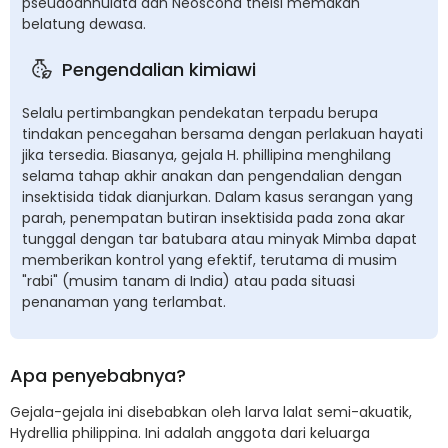
pseudoannulata dan Neoscona theisi memakan
belatung dewasa.
Pengendalian kimiawi
Selalu pertimbangkan pendekatan terpadu berupa
tindakan pencegahan bersama dengan perlakuan hayati
jika tersedia. Biasanya, gejala H. phillipina menghilang
selama tahap akhir anakan dan pengendalian dengan
insektisida tidak dianjurkan. Dalam kasus serangan yang
parah, penempatan butiran insektisida pada zona akar
tunggal dengan tar batubara atau minyak Mimba dapat
memberikan kontrol yang efektif, terutama di musim
"rabi" (musim tanam di India) atau pada situasi
penanaman yang terlambat.
Apa penyebabnya?
Gejala-gejala ini disebabkan oleh larva lalat semi-akuatik,
Hydrellia philippina. Ini adalah anggota dari keluarga