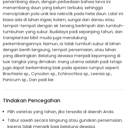
penambang daun, dengan perbedaan bahwa larva ini
menambang daun yang belum terbuka, sehingga
menciptakan pola unik lesi nekrotik pada helai daun. Lalat ini
biasa ada di lahan irigasi, kolam, sungai dan danau atau
tempat-tempat dengan air tenang berlimpah dan tumbuh-
tumbuhan yang subur. Budidaya padi sepanjang tahun, dan
transplantasi bibit muda juga mendukung
perkembangannya. Namun, ia tidak tumbuh subur di lahan
dengan benih langsung, tempat persemaian, atau lahan
yang dikeringkan. Belatung dewasa menjadi kepompong di
luar tangkai yang dimakan. Inang utama adalah padi tetapi
juga dapat berkembang biak pada spesies rumput seperti
Brachiaria sp., Cynodon sp., Echinochloa sp., Leersia sp.,
Panicum sp., Dan padi liar.
Tindakan Pencegahan
Pilih varietas yang tahan, jika tersedia di daerah Anda.
Tabur sawah secara langsung atau gunakan persemaian,
karena tidak menarik bagi belatung dewasa.