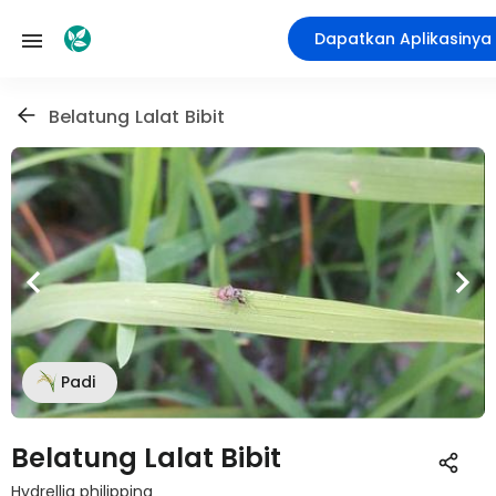
Dapatkan Aplikasinya
Belatung Lalat Bibit
Padi
Belatung Lalat Bibit
Hydrellia philippina