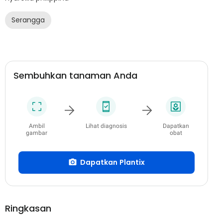
Serangga
Sembuhkan tanaman Anda
Ambil
Lihat diagnosis
Dapatkan
gambar
obat
Dapatkan Plantix
Ringkasan