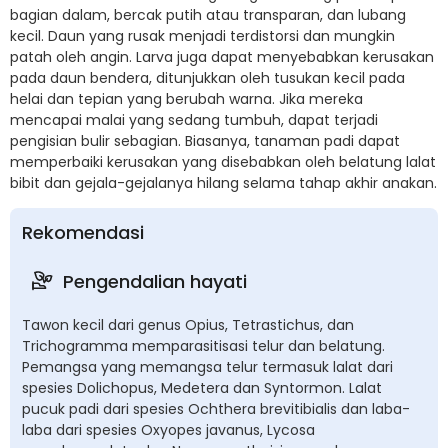
bagian dalam, bercak putih atau transparan, dan lubang
kecil. Daun yang rusak menjadi terdistorsi dan mungkin
patah oleh angin. Larva juga dapat menyebabkan kerusakan
pada daun bendera, ditunjukkan oleh tusukan kecil pada
helai dan tepian yang berubah warna. Jika mereka
mencapai malai yang sedang tumbuh, dapat terjadi
pengisian bulir sebagian. Biasanya, tanaman padi dapat
memperbaiki kerusakan yang disebabkan oleh belatung lalat
bibit dan gejala-gejalanya hilang selama tahap akhir anakan.
Rekomendasi
Pengendalian hayati
Tawon kecil dari genus Opius, Tetrastichus, dan
Trichogramma memparasitisasi telur dan belatung.
Pemangsa yang memangsa telur termasuk lalat dari
spesies Dolichopus, Medetera dan Syntormon. Lalat
pucuk padi dari spesies Ochthera brevitibialis dan laba-
laba dari spesies Oxyopes javanus, Lycosa