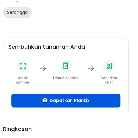
Serangga
Sembuhkan tanaman Anda
Ambil
Lihat diagnosis
Dapatkan
gambar
obat
Dapatkan Plantix
Ringkasan