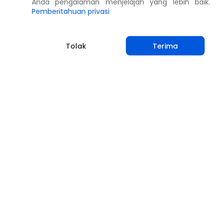
Anda pengalaman menjelajah yang lebih baik.
Pemberitahuan privasi
Tolak
Terima