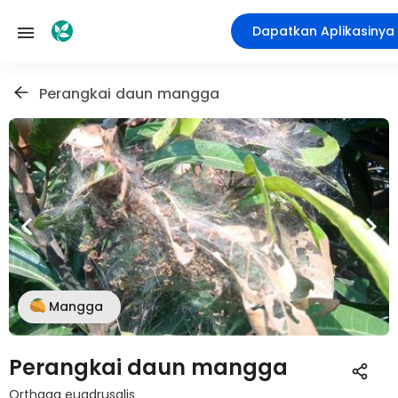
Dapatkan Aplikasinya
Perangkai daun mangga
Mangga
Perangkai daun mangga
Orthaga euadrusalis