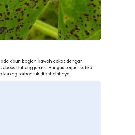
cil pada daun bagian bawah dekat dengan
sebesar lubang jarum. Hangus terjadi ketika
a kuning terbentuk di sebelahnya.