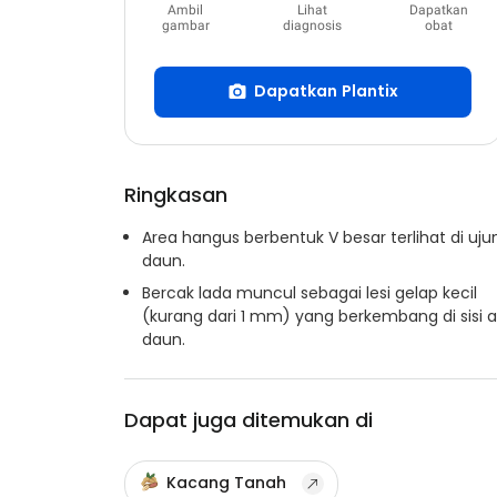
Ambil
Lihat
Dapatkan
gambar
diagnosis
obat
Dapatkan Plantix
Ringkasan
Area hangus berbentuk V besar terlihat di uju
daun.
Bercak lada muncul sebagai lesi gelap kecil
(kurang dari 1 mm) yang berkembang di sisi 
daun.
Dapat juga ditemukan di
Kacang Tanah