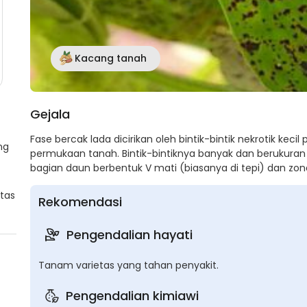
Kacang tanah
Gejala
Fase bercak lada dicirikan oleh bintik-bintik nekrotik ke
ng
permukaan tanah. Bintik-bintiknya banyak dan berukuran 
bagian daun berbentuk V mati (biasanya di tepi) dan zon
atas
Rekomendasi
Pengendalian hayati
Tanam varietas yang tahan penyakit.
Pengendalian kimiawi