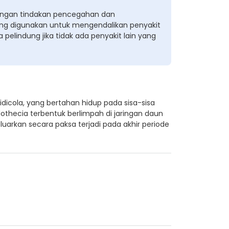
engan tindakan pencegahan dan
yang digunakan untuk mengendalikan penyakit
a pelindung jika tidak ada penyakit lain yang
dicola, yang bertahan hidup pada sisa-sisa
thecia terbentuk berlimpah di jaringan daun
uarkan secara paksa terjadi pada akhir periode