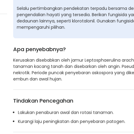
Selalu pertimbangkan pendekatan terpadu bersama d
pengendalian hayati yang tersedia. Berikan fungisida 
dedaunan lainnya, seperti klorotalonil. Gunakan fungisid
mempengaruhi pilihan.
Apa penyebabnya?
Kerusakan disebabkan oleh jamur Leptosphaerulina arachi
tanaman kacang tanah dan disebarkan oleh angin. Pseudo
nekrotik. Periode puncak penyebaran askospora yang dikel
embun dan awal hujan.
Tindakan Pencegahan
Lakukan penaburan awal dan rotasi tanaman.
Kurangi laju peningkatan dan penyebaran patogen.