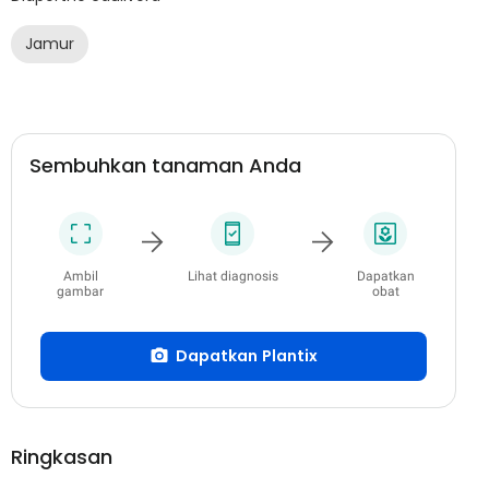
Jamur
Sembuhkan tanaman Anda
Ambil
Lihat diagnosis
Dapatkan
gambar
obat
Dapatkan Plantix
Ringkasan