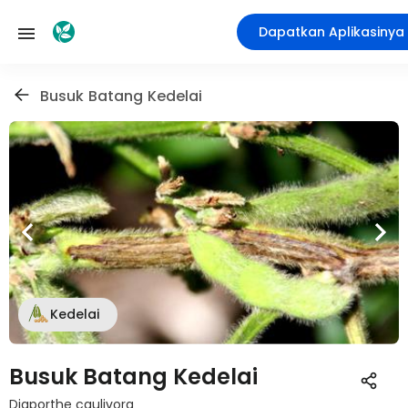
Dapatkan Aplikasinya
Busuk Batang Kedelai
Kedelai
Busuk Batang Kedelai
Diaporthe caulivora