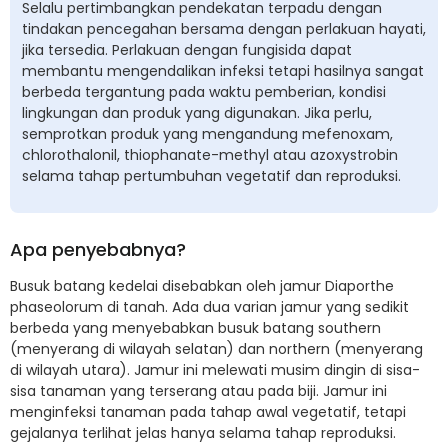
Selalu pertimbangkan pendekatan terpadu dengan
tindakan pencegahan bersama dengan perlakuan hayati,
jika tersedia. Perlakuan dengan fungisida dapat
membantu mengendalikan infeksi tetapi hasilnya sangat
berbeda tergantung pada waktu pemberian, kondisi
lingkungan dan produk yang digunakan. Jika perlu,
semprotkan produk yang mengandung mefenoxam,
chlorothalonil, thiophanate-methyl atau azoxystrobin
selama tahap pertumbuhan vegetatif dan reproduksi.
Apa penyebabnya?
Busuk batang kedelai disebabkan oleh jamur Diaporthe
phaseolorum di tanah. Ada dua varian jamur yang sedikit
berbeda yang menyebabkan busuk batang southern
(menyerang di wilayah selatan) dan northern (menyerang
di wilayah utara). Jamur ini melewati musim dingin di sisa-
sisa tanaman yang terserang atau pada biji. Jamur ini
menginfeksi tanaman pada tahap awal vegetatif, tetapi
gejalanya terlihat jelas hanya selama tahap reproduksi.