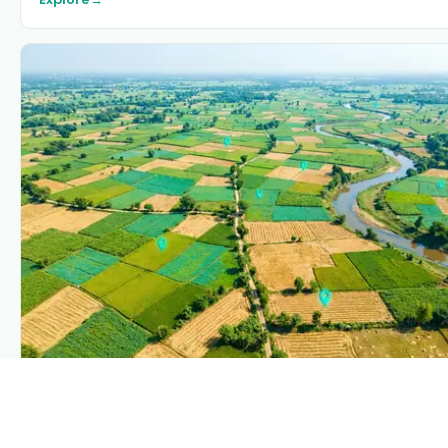
PLANTIX INTELLIGENCE
The intelligence behind this page