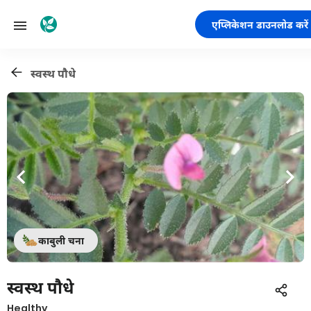
एप्लिकेशन डाउनलोड करें
स्वस्थ पौधे
काबुली चना
स्वस्थ पौधे
Healthy