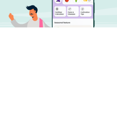
प्लांटिक्स डाउनलोड करें