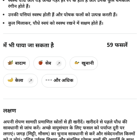
स्वस्थ पौधे और पेड़ अच्छे गहरे हरे रंग के होते हैं और उनके फूल चमकीले
रंगीन होते हैं।
उनकी पत्तियां स्वस्थ होती हैं और पोषक फलों को उत्पन्न करती हैं।
कुल मिलाकर, पौधे स्वयं को स्वस्थ रखने में सक्षम होते हैं।
59
फसलें
में भी पाया जा सकता है
बादाम
सेब
खुबानी
केला
और अधिक
लक्षण
अपनी रोपण सामग्री प्रमाणित स्रोतों से ही खरीदें। खरीदने से पहले पौध की
सावधानी से जांच करें। अच्छे वायुसंचार के लिए फसल को पर्याप्त दूरी पर
लगाएं। जगह (मिट्टी, मौसम) का चुनाव सावधानी से करें और संवेदनशील किस्मों
को न बोएं। उचित उर्वरक मिश्रण और संतुलित पोषक तत्वों की आपूर्ति के साथ