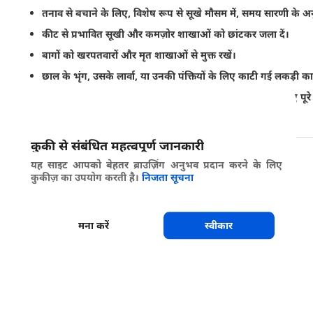
तनाव से बचाने के लिए, विशेष रूप से सूखे मौसम में, समय सारणी के अनु
कीट से प्रभावित सूखी और कमज़ोर शाखाओं को छांटकर जला दें।
बागों को खरपतवारों और मृत शाखाओं से मुक्त रखें।
छाल के भृंग, उसके लार्वा, या उनकी पंक्तियों के लिए काटी गई लकड़ी का 
वयस्कों को कमज़ोर, सूखी शाखाओं की ओर आकर्षित करने के लिए पूरे ख
उठाकर जलाया जा सकता है।
कुकी से संबंधित महत्वपूर्ण जानकारी
साझा करें
यह साइट आपको बेहतर ब्राउज़िंग अनुभव प्रदान करने के लिए
कुकीज़ का उपयोग करती है।
निजता सूचना
मना करें
स्वीकार