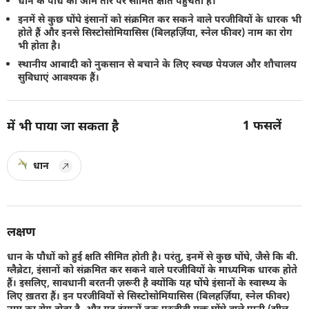
धान के पौधे को आम तौर पर सीमित क्षति पहुंचती है।
इनमें से कुछ घोंघे इंसानों को संक्रमित कर सकने वाले परजीवियों के धारक भी
होते हैं और इनसे सिस्टोसोमियासिस (बिलहर्ज़िया, स्नेल फीवर) नाम का रोग
भी होता है।
स्थानीय आबादी को नुकसान से बचाने के लिए स्वच्छ पेयजल और शौचालय
सुविधाएं आवश्यक हैं।
1
फसलें
में भी पाया जा सकता है
धान
लक्षण
धान के पौधों को हुई क्षति सीमित होती है। परंतु, इनमें से कुछ घोंघे, जैसे कि बी.
ग्लैब्रेटा, इंसानों को संक्रमित कर सकने वाले परजीवियों के माध्यमिक धारक होते
हैं। इसलिए, सावधानी बरतनी ज़रूरी है क्योंकि यह घोंघे इंसानों के स्वास्थ्य के
लिए ख़तरा हैं। इन परजीवियों से सिस्टोसोमियासिस (बिलहर्ज़िया, स्नेल फीवर)
नाम का रोग होता है, और यह इंसानों तक परजीवी युक्त घोंघे वाले पानी (झील,