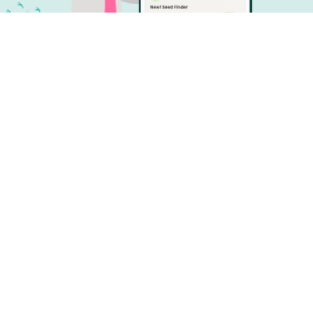
प्लांटिक्स डाउनलोड करें