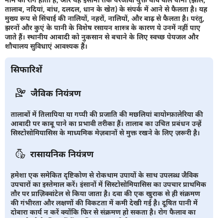
तालाब, नदियां, बांध, दलदल, धान के खेत) के संपर्क में आने से फैलता है। यह
मुख्य रूप से सिंचाई की नालियों, नहरों, नालियों, और बाढ़ से फैलता है। परंतु,
झरनों और कुएं के पानी के विशेष रसायन शास्त्र के कारण ये उनमें नहीं पाए
जाते हैं। स्थानीय आबादी को नुकसान से बचाने के लिए स्वच्छ पेयजल और
शौचालय सुविधाएं आवश्यक हैं।
सिफारिशें
जैविक नियंत्रण
तालाबों में तिलापिया या गप्पी की प्रजाति की मछलियां बायोम्फ़ालेरिया की
आबादी पर काबू पाने का प्रभावी तरीका हैं। तालाब का उचित प्रबंधन उन्हें
सिस्टोसोमियासिस के माध्यमिक मेज़बानों से मुक्त रखने के लिए ज़रूरी है।
रासायनिक नियंत्रण
हमेशा एक समेकित दृष्टिकोण से रोकथाम उपायों के साथ उपलब्ध जैविक
उपचारों का इस्तेमाल करें। इंसानों में सिस्टोसोमियासिस का उपचार प्राथमिक
तौर पर प्राज़िक्वांटेल से किया जाता है। दवा की एक खुराक से ही संक्रमण
की गंभीरता और लक्षणों की विकटता में कमी देखी गई है। दूषित पानी में
दोबारा कार्य न करें क्योंकि फिर से संक्रमण हो सकता है। रोग फैलाव का