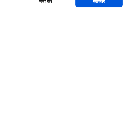
मना करें
स्वीकार