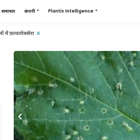
Plantix Intelligence
कंपनी
समाचार
ों में फ़ायलोक्सेरा