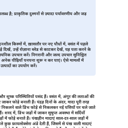
ब्ध है; प्राकृतिक दुश्मनों से ज़्यादा पर्यावरणीय और जड़
शील किस्मों में, ख़ासतौर पर नए पौधों में, वसंत में पहले
दिखें, उन्हें रोज़ाना ब्लेड से काटकर देखें, यह पता करने के
रासायनिक उपचार करें। निगरानी और जल्द उपचार सुनिश्चित
क पीढ़ियाँ पनपना शुरू न कर पाएं। ऐसे मामलों में
उत्पादों का उपयोग करें।
र शुष्क परिस्थितियों पसंद हैं। वसंत में, अंगूर की लताओं की
ाकर फोड़े बनाती हैं। पंद्रह दिनों के अंदर, मादा पूरी तरह
ं से निकलने वाले डिंभ फोड़े से निकलकर नई पत्तियों पर चले जाते
ैं। शरद में, डिंभ जड़ों में जाकर सुषुप्त अवस्था में सर्दियाँ
ों में फोड़े बनाते हैं। पंखहीन मादाएं साल-दर-साल जड़ों में
े कुछ फ़ायलोक्सेरा अंडे देती हैं, जिसमें से पंख वाली मादाएं