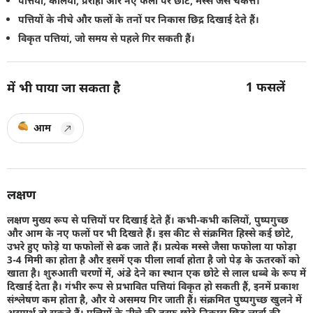
पत्तियों, कलियों, प्ररोहों और नए फलों पर छोटे, मस्से जैसे चकत्ते।
पत्तियों के नीचे और फलों के तनों पर निकास छिद्र दिखाई देते हैं।
विकृत पत्तियां, जो समय से पहले गिर सकती हैं।
1
फसलें
में भी पाया जा सकता है
आम
लक्षण
लक्षण मुख्य रूप से पत्तियों पर दिखाई देते हैं। कभी-कभी कलियों, पुष्पगुच्छ
और आम के नए फलों पर भी दिखते हैं। इस कीट से संक्रमित हिस्से कई छोटे,
उभरे हुए फोड़े या फफोलों से ढक जाते हैं। प्रत्येक मस्से जैसा फफोला या फोड़ा
3-4 मिमी का होता है और इसमें एक पीला लार्वा होता है जो पेड़ के ऊतरकों को
खाता है। शुरुआती चरणों में, अंडे देने का स्थान एक छोटे से लाल धब्बे के रूप में
दिखाई देता है। गंभीर रूप से प्रभावित पत्तियां विकृत हो सकती हैं, इनमें प्रकाश
संश्लेषण कम होता है, और ये असमय गिर जाती हैं। संक्रमित पुष्पगुच्छ खुलने में
असमर्थ हो सकते हैं। पत्तियों के नीचे की तरफ़ छोटे निकास छिद्र लार्वा की