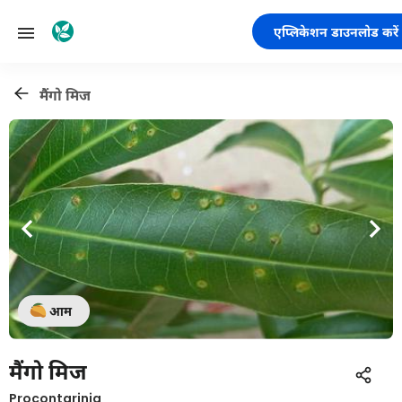
एप्लिकेशन डाउनलोड करें
मैंगो मिज
आम
मैंगो मिज
Procontarinia