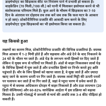
डाइमेथोएट का छिड़काव कीट पर नियंत्रण पाने में प्रभावी हो सकता है।
बाइफ़ेंथ्रिन (70 मिली./100 ली.) को पानी में मिलाकर इस्तेमाल करने से भी
संतोषजनक परिणाम मिले हैं। फूल आने के मौसम में छिड़काव का 7-10
दिन के अंतराल पर दोहराव तब तक करें जब तक कि फल मटर के आकार
न हो जाएं। प्रोकॉन्टैरिनिया प्रजाति की आबादी कम करने के लिए
डाइमेथोएट युक्त छिड़कावों का भी इस्तेमाल किया जा सकता है।
यह किससे हुआ
लक्षणों का कारण मिज, प्रोकॉन्टैरिनिया प्रजाति की विभिन्न प्रजातियां हैं। वयस्क
मिज आकार में 1-2 मिमी होते हैं और सहवास और अंडे देने के बाद निकलने के
24 घंटे के भीतर मर जाते हैं। अंडे पेड़ के लगभग सभी हिस्सों पर दिए जाते हैं
लेकिन ये मुख्य रूप से पत्तियों पर मिलते हैं। अंडों से बाहर निकलकर लार्वा पेड़
के विभिन्न हिस्सों में घुस जाते हैं और प्रभावित हिस्से पर निर्भर करते हुए क्षति
पहुंचाते हैं। बौर के जिन हिस्सों को खाया जाता है, वे सूख जाते हैं और ज़्यादा
खाए जाने के कारण धरती पर गिर जाते हैं। वयस्क लार्वा मिट्टी की ऊपरी परतों
पर पलायन कर जाते हैं या गिर जाते हैं, जहां वे प्यूपा चरण में प्रवेश करते हैं।
प्यूपा में से वयस्क अधिकतर दोपहर में बाहर निकलते हैं और ठंडा तापमान (20
डिग्री सेल्सियस) और 60-82% सापेक्षिक आर्द्रता में इस प्रक्रिया को बढ़ावा
मिलता है। उत्तरी गोलार्द्ध में जनवरी से मार्च की अवधि तक 3-4 कीट पीढ़ियां हो
सकती हैं।