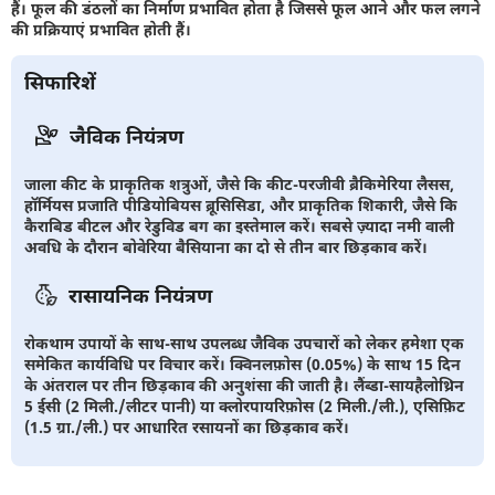
हैं। फूल की डंठलों का निर्माण प्रभावित होता है जिससे फूल आने और फल लगने
की प्रक्रियाएं प्रभावित होती हैं।
सिफारिशें
जैविक नियंत्रण
जाला कीट के प्राकृतिक शत्रुओं, जैसे कि कीट-परजीवी ब्रैकिमेरिया लैसस,
हॉर्मियस प्रजाति पीडियोबियस ब्रूसिसिडा, और प्राकृतिक शिकारी, जैसे कि
कैराबिड बीटल और रेडुविड बग का इस्तेमाल करें। सबसे ज़्यादा नमी वाली
अवधि के दौरान बोवेरिया बैसियाना का दो से तीन बार छिड़काव करें।
रासायनिक नियंत्रण
रोकथाम उपायों के साथ-साथ उपलब्ध जैविक उपचारों को लेकर हमेशा एक
समेकित कार्यविधि पर विचार करें। क्विनलफ़ोस (0.05%) के साथ 15 दिन
के अंतराल पर तीन छिड़काव की अनुशंसा की जाती है। लैंब्डा-सायहैलोथ्रिन
5 ईसी (2 मिली./लीटर पानी) या क्लोरपायरिफ़ोस (2 मिली./ली.), एसिफ़िट
(1.5 ग्रा./ली.) पर आधारित रसायनों का छिड़काव करें।