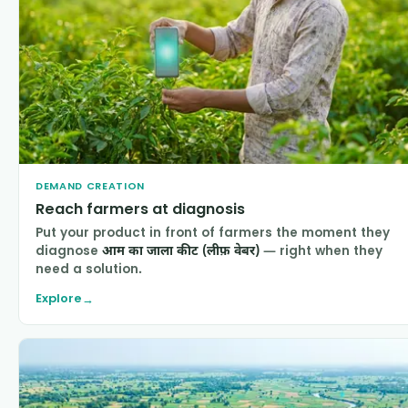
DEMAND CREATION
Reach farmers at diagnosis
Put your product in front of farmers the moment they
diagnose
आम का जाला कीट (लीफ़ वेबर)
— right when they
need a solution.
Explore
→