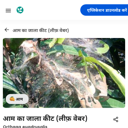
एप्लिकेशन डाउनलोड करें
आम का जाला कीट (लीफ़ वेबर)
आम
आम का जाला कीट (लीफ़ वेबर)
Orthaga euadrusalis