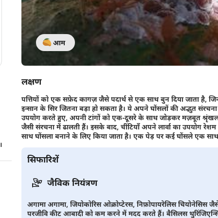
आम
लक्षण
पत्तियों को एक सफ़ेद कागज़ जैसे पदार्थ से एक साथ बुन दिया जाता है, जिन
इन्सान के सिर जितना बड़ा हो सकता है। ये अपने घोंसलों की अद्भुत संरचन
उपयोग करते हुए, अपनी टांगों को एक-दूसरे के साथ जोड़कर मज़बूत श्रृंखल
जैसी संरचना में ढालती हैं। इसके बाद, चींटियाँ अपने लार्वा का उपयोग रेश
साथ घोंसला बनाने के लिए किया जाता है। एक पेड़ पर कई घोंसले एक साथ 
।
सिफारिशें
जैविक नियंत्रण
अगामा अगामा, जियोकोरिस ओक्रोप्टेरस, निफ़ोपायरेलिस चियोनेसिस जैसे प्
परजीवि कीट आबादी को कम करने में मदद करते हैं। बैसिलस थुरिंजिएन्