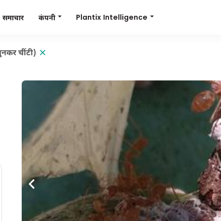
Plantix Intelligence
कंपनी
समाचार
बुनकर चींटी)