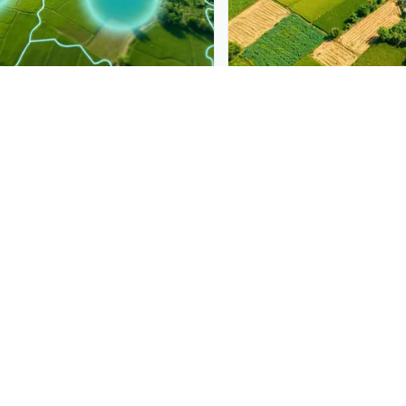
PLANTIX INTELLIGENCE
ure, mapped live
The intelligence behi
ंट (बुनकर चींटी)
is spreading,
Explore the live agrono
ct.
Plantix disease pages.
Discover
→
ोड करें