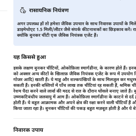
रासायनिक नियंत्रण
अगर उपलब्ध हों तो हमेशा जैविक उपचार के साथ निवारक उपायों के मिलेजु
डाइमेथोएट 1.5 मिली/लीटर जैसे संपर्क कीटनाशकों का छिड़काव करें। रासाय
क्योंकि बुनकर चींटी एक जैविक नियंत्रक एजेंट हैं।
यह किससे हुआ
इसके लक्षण बुनकर चींटियों, ओकोफ़िला स्मार्गडीना, के कारण होते हैं। इनका
को अक्सर अन्य कीटों के खिलाफ़ जैविक नियंत्रक एजेंट के रूप में उपयोग किया
गोजर आदि) खाती हैं। ये माहू और शल्कपंखियों के साथ मिलजुल कर मधुर
सकती हैं। इनकी बस्तियों में पाँच लाख तक चींटियां रह सकती हैं, श्रमिक ची
रेशम पैदा करने वाले लार्वा की मदद से रात के दौरान घोंसले बनाए जाते हैं। ब
उष्णकटिबंधीय जलवायु में आम हैं। ओकोफ़िला स्मार्गडीना के काटने से दर
होती हैं। ये बहुत आक्रामक और अपने क्षेत्र की रक्षा करने वाली चींटियाँ हैं
किया जाता रहा है। बुनकर चींटियों की पकड़ बहुत मज़बूत होती है और ये ब
निवारक उपाय