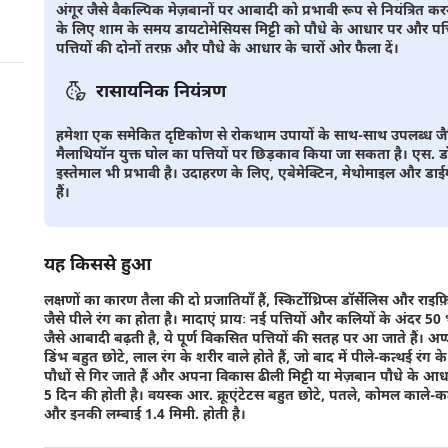
अंगूर जैसे वैकल्पिक मेज़बानों पर आबादी को प्रभावी रूप से नियंत्रित क
के लिए शाम के समय डायटोमेसियस मिट्टी को पौधे के आधार पर और पत्तिय
पत्तियों की दोनों तरफ़ और पौधे के आधार के चारों ओर फैला दें।
रासायनिक नियंत्रण
हमेशा एक समेकित दृष्टिकोण से रोकथाम उपायों के साथ-साथ उपलब्ध जैव
मैलाथियॉन युक्त घोल का पत्तियों पर छिड़काव किया जा सकता है। एस. 
इस्तेमाल भी प्रभावी है। उदाहरण के लिए, एबेमेक्टिन, मेथोमाइल और डाईम
हैं।
यह किससे हुआ
लक्षणों का कारण तैला की दो प्रजातियाँ हैं, स्किर्टोथ्रिप्स डॉर्सेलिस और राइफ़िफ
जैसे पीले रंग का होता है। मादाएं प्रायः नई पत्तियों और कलियों के अंदर 50 भू
जैसे आबादी बढ़ती है, ये पूर्ण विकसित पत्तियों की सतह पर आ जाते हैं। अ
डिंभ बहुत छोटे, लाल रंग के शरीर वाले होते हैं, जो बाद में पीले-कत्थई रंग के 
पौधों से गिर जाते हैं और अपना विकास ढीली मिट्टी या मेज़बान पौधे के आधार
5 दिन की होती है। वयस्क आर. क्रूएंटेटस बहुत छोटे, पतले, कोमल काले-कत्थ
और इनकी लम्बाई 1.4 मिमी. होती है।