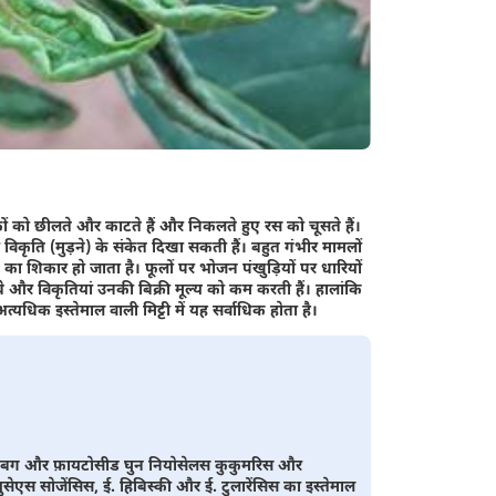
ों को छीलते और काटते हैं और निकलते हुए रस को चूसते हैं।
ैं और विकृति (मुड़ने) के संकेत दिखा सकती हैं। बहुत गंभीर मामलों
झड़ का शिकार हो जाता है। फूलों पर भोजन पंखुड़ियों पर धारियों
बे और विकृतियां उनकी बिक्री मूल्य को कम करती हैं। हालांकि
्यधिक इस्तेमाल वाली मिट्टी में यह सर्वाधिक होता है।
रेट बग और फ़ायटोसीड घुन नियोसेलस कुकुमरिस और
े युसेएस सोजेंसिस, ई. हिबिस्की और ई. टुलारेंसिस का इस्तेमाल