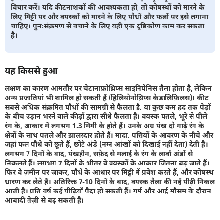
विचार करें। यदि कीटनाशकों की आवश्यकता हो, तो कोषस्थों को मारने के
लिए मिट्टी पर और वयस्कों को मारने के लिए पौधों और फलों पर इसे लगाना
चाहिए। पुनःसंक्रमण से बचाने के लिए यही एक दृष्टिकोण काम कर सकता
है।
यह किससे हुआ
लक्षण का कारण आमतौर पर चेटानाफ़ोथ्रिप्स साइनिपेनिस तैला होता है, लेकिन
अन्य प्रजातियां भी शामिल हो सकती हैं (हिलियोनोथ्रिप्स केडालिफ़िलस)। कीट
सबसे अधिक संक्रमित पौधों की सामग्री से फैलता है, या कुछ कम हद तक पेड़ों
के बीच उड़ान भरने वाले कीड़ों द्वारा सीधे फैलता है। वयस्क पतले, भूरे से पीले
रंग के, आकार में लगभग 1.3 मिमी के होते हैं। उनके अग्र पंख दो गाढ़े रंग के
क्षेत्रों के साथ पतले और झालरदार होते हैं। मादा, पत्तियों के आवरण के नीचे और
जहां फल पौधे को छूते हैं, छोटे अंडे (नग्न आंखों को दिखाई नहीं देता) देती है।
लगभग 7 दिनों के बाद, पंखहीन, सफ़ेद से मलाई के रंग के लार्वा अंडों से
निकलते हैं। लगभग 7 दिनों के भीतर वे वयस्कों के आकार जितना बढ़ जाते हैं।
फिर वे ज़मीन पर जाकर, पौधे के आधार पर मिट्टी में प्रवेश करते हैं, और कोषस्थ
धारण कर लेते हैं। अतिरिक्त 7-10 दिनों के बाद, वयस्क तैला की नई पीढ़ी निकल
आती है। प्रति वर्ष कई पीढ़ियाँ पैदा हो सकती हैं। गर्म और आर्द्र मौसम के दौरान
आबादी तेज़ी से बढ़ सकती है।