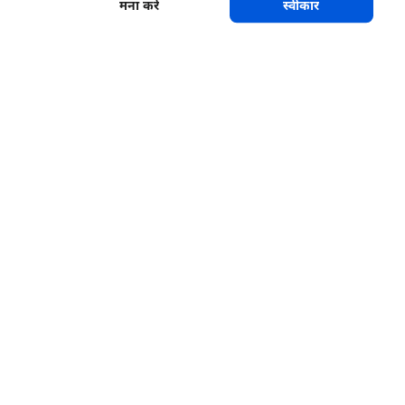
मना करें
स्वीकार