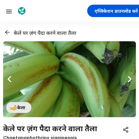
एप्लिकेशन डाउनलोड करें
केले पर ज़ंग पैदा करने वाला तैला
केला
केले पर ज़ंग पैदा करने वाला तैला
Chaetanaphothrips signipennis