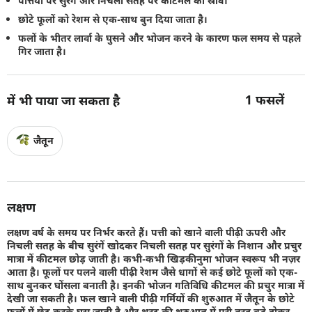
पत्तियों पर सुरंगें और निचली सतह पर कीटमल का स्राव।
छोटे फूलों को रेशम से एक-साथ बुन दिया जाता है।
फलों के भीतर लार्वा के घुसने और भोजन करने के कारण फल समय से पहले
गिर जाता है।
1
फसलें
में भी पाया जा सकता है
जैतून
लक्षण
लक्षण वर्ष के समय पर निर्भर करते हैं। पत्ती को खाने वाली पीढ़ी ऊपरी और
निचली सतह के बीच सुरंगें खोदकर निचली सतह पर सुरंगों के निशान और प्रचुर
मात्रा में कीटमल छोड़ जाती है। कभी-कभी खिड़कीनुमा भोजन स्वरूप भी नज़र
आता है। फूलों पर पलने वाली पीढ़ी रेशम जैसे धागों से कई छोटे फूलों को एक-
साथ बुनकर घोंसला बनाती है। इनकी भोजन गतिविधि कीटमल की प्रचुर मात्रा में
देखी जा सकती है। फल खाने वाली पीढ़ी गर्मियों की शुरुआत में जैतून के छोटे
फलों में छेद करके घुस जाती है और शरद की शुरुआत में पूरी तरह बड़े होकर