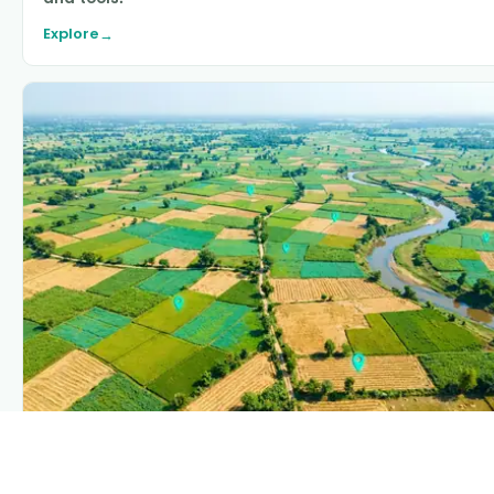
Explore
→
PLANTIX INTELLIGENCE