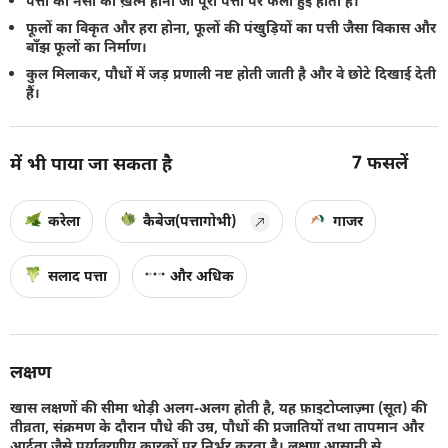
पत्ती की नसों का ख़त्म होना जो पूरी पत्ती पर फैली हुई होती है।
फूलों का विकृत और हरा होना, फूलों की पंखुड़ियों का पत्ती जैसा विकास और
बाँझ फूलों का निर्माण।
कुल मिलाकर, पौधों में जड़ प्रणाली नष्ट होती जाती है और वे छोटे दिखाई देती
हैं।
7
फसलें
में भी पाया जा सकता है
करेला
कैबेज(पत्तागोभी)
गाजर
सलाद पत्ता
और अधिक
लक्षण
खास लक्षणों की सीमा थोड़ी अलग-अलग होती है, यह फ़ाइटोप्लाज़्मा (सूत) की
तीव्रता, संक्रमण के दौरान पौधे की उम्र, पौधों की प्रजातियों तथा तापमान और
आर्द्रता जैसे पर्यावरणीय कारकों पर निर्भर करता है। लक्षण आसानी से