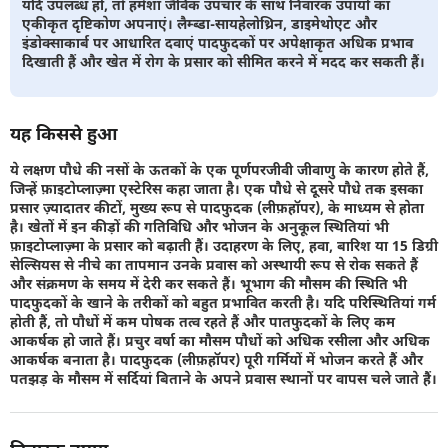
यदि उपलब्ध हों, तो हमेशा जैविक उपचार के साथ निवारक उपायों का
एकीकृत दृष्टिकोण अपनाएं। लैम्ब्डा-सायहेलोथ्रिन, डाइमेथोएट और
इंडोक्साकार्ब पर आधारित दवाएं पादफुदकों पर अपेक्षाकृत अधिक प्रभाव
दिखाती हैं और खेत में रोग के प्रसार को सीमित करने में मदद कर सकती हैं।
यह किससे हुआ
ये लक्षण पौधे की नसों के ऊतकों के एक पूर्णपरजीवी जीवाणु के कारण होते हैं,
जिन्हें फ़ाइटोप्लाज़्मा एस्टेरिस कहा जाता है। एक पौधे से दूसरे पौधे तक इसका
प्रसार ज़्यादातर कीटों, मुख्य रूप से पादफुदक (लीफ़हॉपर), के माध्यम से होता
है। खेतों में इन कीड़ों की गतिविधि और भोजन के अनुकूल स्थितियां भी
फ़ाइटोप्लाज़्मा के प्रसार को बढ़ाती हैं। उदाहरण के लिए, हवा, बारिश या 15 डिग्री
सेल्सियस से नीचे का तापमान उनके प्रवास को अस्थायी रूप से रोक सकते हैं
और संक्रमण के समय में देरी कर सकते हैं। भूभाग की मौसम की स्थिति भी
पादफुदकों के खाने के तरीकों को बहुत प्रभावित करती है। यदि परिस्थितियां गर्म
होती हैं, तो पौधों में कम पोषक तत्व रहते हैं और पातफुदकों के लिए कम
आकर्षक हो जाते हैं। प्रचुर वर्षा का मौसम पौधों को अधिक रसीला और अधिक
आकर्षक बनाता है। पादफुदक (लीफ़हॉपर) पूरी गर्मियों में भोजन करते हैं और
पतझड़ के मौसम में सर्दियां बिताने के अपने प्रवास स्थानों पर वापस चले जाते हैं।