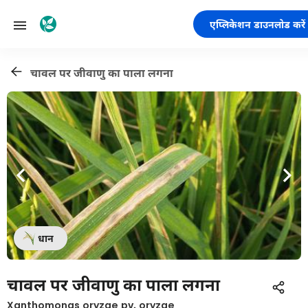
एप्लिकेशन डाउनलोड करें
चावल पर जीवाणु का पाला लगना
धान
चावल पर जीवाणु का पाला लगना
Xanthomonas oryzae pv. oryzae