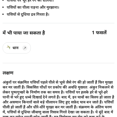
पत्तियों पर भूरे हरे रंग की धारियाँ।
पत्तियों का पीला पड़ना और मुरझाना।
पत्तियों से दूधिया द्रव गिरता है।
1
फसलें
में भी पाया जा सकता है
धान
लक्षण
अंकुरों पर संक्रमित पत्तियाँ पहले पीले से भूसे जैसे रंग की हो जातीं हैं फिर मुरझा
कर मर जातीं हैं। विकसित पौधों पर प्रकोप की अवधि मुख्यतः अंकुर निकलने से
लेकर पुष्पगुच्छों के निर्माण तक का समय है। पत्तियों पर हलके हरे से भूरे-हरे
पानी से भरे हुए धब्बे दिखाई देने लगते हैं। बाद में, इन घावों का विलय हो जाता है
और असमान किनारों वाले बड़े पीलापन लिए हुए सफ़ेद घाव बन जाते हैं। पत्तियाँ
पीली हो जातीं हैं और धीरे-धीरे मुरझा कर मर जातीं हैं। संक्रमण के अंतिम चरण
में, पत्तियों से दूधिया जीवाणु वाला रिसाव गिरते देखा जा सकता है। ये बूंदें बाद में
सूख कर सफेद पपड़ी छोड़ जातीं हैं। यह विशेषता इस रोग को कुछ तने के