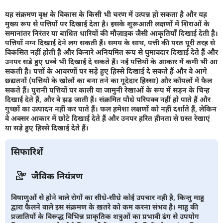
यह संक्रमण वृक्ष के विकास के किसी भी चरण में उत्पन्न हो सकता है और यह
मुख्य रूप से पत्तियों पर दिखाई देता है। इसके शुरूआती लक्षणों में शिराओं के
समानांतर निरंतर या बाधित धारियों की मौज़ाइक जैसी आकृतियाँ दिखाई देती है।
पत्तियाँ नग्न दिखाई देने लग सकती हैं। समय के साथ, पत्ती की परत पूरी तरह से
विकसित नहीं होती है और किनारे अनियमित रूप से घुमावदार दिखाई देते हैं और
उनपर सड़े हुए धब्बे भी दिखाई दे सकते हैं। नई पत्तियों के आकार में कमी भी आ
सकती है। पत्तों के आवरणों पर सड़े हुए हिस्से दिखाई दे सकते हैं और वे आगे
छद्यतनों (पत्तियों के खोलों का बना तने का गूदेदार हिस्सा) और कोंपलों में फैल
सकते हैं। पुरानी पत्तियों पर काली या जामुनी रेखाओं के रूप में सड़न के चिन्ह
दिखाई देते हैं, और वे झड़ जाती हैं। संक्रमित पौधे परिपक्व नहीं हो पाते हैं और
गुच्छों का उत्पादन नहीं कर पाते हैं। फल हमेशा लक्षणों को नहीं दर्शाते हैं, लेकिन
वे अक्सर आकार में छोटे दिखाई देते हैं और उनपर हरित हीनता से ग्रस्त रेखाएं
या सड़े हुए हिस्से दिखाई देते हैं।
सिफारिशें
जैविक नियंत्रण
विषाणुओं से होने वाले रोगों का सीधे-सीधे कोई उपचार नही है, किन्तु माहू
द्वारा फैलने वाले इस संक्रमण के ख़तरे को कम करना संभव है। माहू की
प्रजातियों के विरूद्ध विभिन्न प्राकृतिक शत्रुओं का प्रभावी ढंग से उपयोग