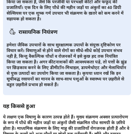
किया जा सकता है, जैसे कि परजीवी या परभक्षी कीटों और फफूंद की
प्रजातियाँ। एक दिन के लिए पौधे की महीन जड़ों या अंकुरों का 40 डिग्री
सेल्सियस पर एक शुष्क गर्म उपचार भी संक्रमण के ख़तरे को कम करने में
सहायक हो सकता है।
रासायनिक नियंत्रण
हमेशा जैविक उपचारों के साथ सुरक्षात्मक उपायों के संयुक्त दृष्टिकोण पर
विचार करें। विषाणुओं से होने वाले रोगों का सीधे-सीधे कोई उपचार संभव
नही है, किन्तु वैकल्पिक पौधों व रोजनकों में इसे कुछ हद तक नियंत्रित
किया जा सकता है। अगर कीटनाशकों की आवश्यकता पड़े, तो पत्तों के झुंड
पर छिड़काव करने के लिए डीमीटॉन-मिथाइल, डायमेथोएट और मेलाथियॉन
से युक्त उत्पादों का उपयोग किया जा सकता है। कृपया ध्यान रखें कि इन
सूचीबद्ध रसायनों का मानव के साथ-साथ पशुओं के स्वास्थ्य पर ज़हरीले से
बहुत ज़हरीले प्रभाव हो सकते हैं।
यह किससे हुआ
ये लक्षण एक विषाणु के कारण उत्पन्न होते हैं। मुख्य संक्रमण अक्सर प्रत्यारोपण
के रूप में पौधे की महीन जड़ों या अंकुरों जैसी संक्रमित पौध सामग्री के ज़रिये
होता है। माध्यमिक संक्रमण के लिए माहू की प्रजातियाँ रोगजनक होती हैं और वे
विषाणु के कणों को अन्य पौधों या खेतों तक पहुँचाती हैं। खीरे और टमाटर