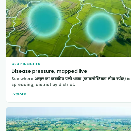
CROP INSIGHTS
Disease pressure, mapped live
See where
अरहर का कवकीय पत्ती धब्बा (फ़ायलोस्टिक्टा लीफ़ स्पॉट)
is
spreading, district by district.
Explore
→