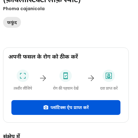
Phoma cajanicola
फफूंद
अपनी फसल के रोग को ठीक करें
तस्वीर लीजिये
रोग की पहचान देखें
दवा प्राप्त करें
प्लांटिक्स ऐप प्राप्त करें
संक्षेप में