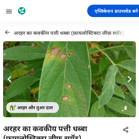
एप्लिकेशन डाउनलोड करें
अरहर का कवकीय पत्ती धब्बा (फ़ायलोस्टिक्टा लीफ़ स्पॉट)
अरहर और तुअर दाल
अरहर का कवकीय पत्ती धब्बा
(फ़ायलोस्टिक्टा लीफ़ स्पॉट)