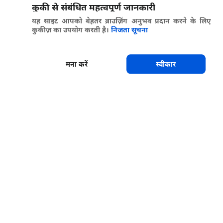
कुकी से संबंधित महत्वपूर्ण जानकारी
यह साइट आपको बेहतर ब्राउज़िंग अनुभव प्रदान करने के लिए
कुकीज़ का उपयोग करती है।
निजता सूचना
मना करें
स्वीकार