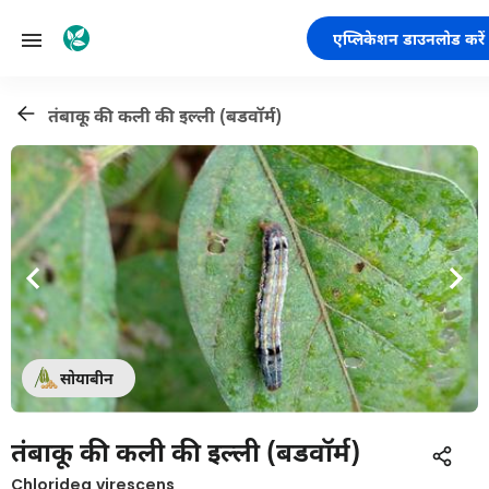
एप्लिकेशन डाउनलोड करें
तंबाकू की कली की इल्ली (बडवॉर्म)
सोयाबीन
तंबाकू की कली की इल्ली (बडवॉर्म)
Chloridea virescens