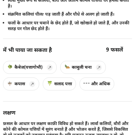
लार्वा मुख्य रूप से कलियों, बौरों और अंतिम कोमल पत्तियों पर हमला करता
है।
संक्रमित कलियां पीलr पड़ जाती हैं और पौधे से अलग हो जाती हैं।
फलों के आधार पर चबाने के छेद होते हैं, जो खोखले हो जाते हैं, और उनकी
सतह पर गोल छेद होते हैं।
9
फसलें
में भी पाया जा सकता है
कैबेज(पत्तागोभी)
काबुली चना
कपास
सलाद पत्ता
और अधिक
लक्षण
फ़सल के आधार पर लक्षण काफ़ी विविध हो सकते हैं। लार्वा कलियों, बौरों और
कोने की कोमल पत्तियों में सुरंग बनाते हैं और भोजन करते हैं, जिससे विकसित
हो रहे ऊतकों को नुकसान पहुंचता है। यदि प्रजनन ऊतक उपलब्ध न हो, तो