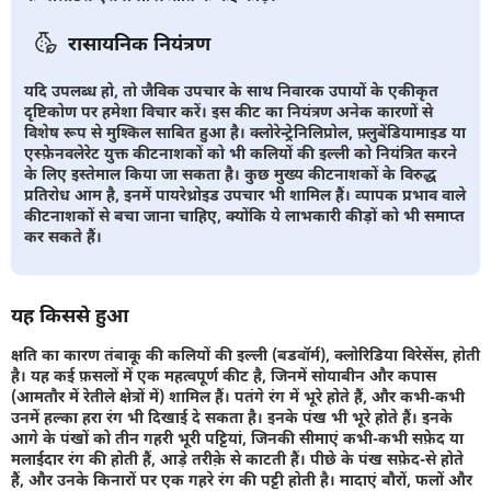
रासायनिक नियंत्रण
यदि उपलब्ध हो, तो जैविक उपचार के साथ निवारक उपायों के एकीकृत
दृष्टिकोण पर हमेशा विचार करें। इस कीट का नियंत्रण अनेक कारणों से
विशेष रूप से मुश्किल साबित हुआ है। क्लोरेन्ट्रेनिलिप्रोल, फ़्लुबेंडियामाइड या
एस्फ़ेनवलेरेट युक्त कीटनाशकों को भी कलियों की इल्ली को नियंत्रित करने
के लिए इस्तेमाल किया जा सकता है। कुछ मुख्य कीटनाशकों के विरुद्ध
प्रतिरोध आम है, इनमें पायरेथ्रोइड उपचार भी शामिल हैं। व्पापक प्रभाव वाले
कीटनाशकों से बचा जाना चाहिए, क्योंकि ये लाभकारी कीड़ों को भी समाप्त
कर सकते हैं।
यह किससे हुआ
क्षति का कारण तंबाकू की कलियों की इल्ली (बडवॉर्म), क्लोरिडिया विरेसेंस, होती
है। यह कई फ़सलों में एक महत्वपूर्ण कीट है, जिनमें सोयाबीन और कपास
(आमतौर में रेतीले क्षेत्रों में) शामिल हैं। पतंगे रंग में भूरे होते हैं, और कभी-कभी
उनमें हल्का हरा रंग भी दिखाई दे सकता है। इनके पंख भी भूरे होते हैं। इनके
आगे के पंखों को तीन गहरी भूरी पट्टियां, जिनकी सीमाएं कभी-कभी सफ़ेद या
मलाईदार रंग की होती हैं, आड़े तरीक़े से काटती हैं। पीछे के पंख सफ़ेद-से होते
हैं, और उनके किनारों पर एक गहरे रंग की पट्टी होती है। मादाएं बौरों, फलों और