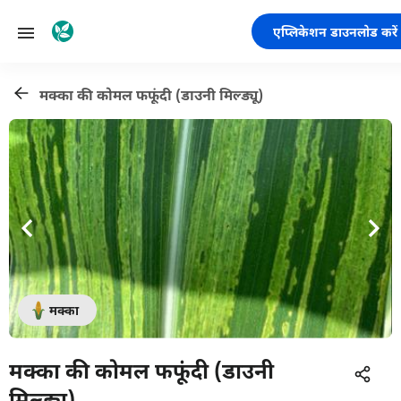
एप्लिकेशन डाउनलोड करें
मक्का की कोमल फफूंदी (डाउनी मिल्ड्यू)
मक्का
मक्का की कोमल फफूंदी (डाउनी
मिल्ड्यू)