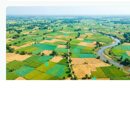
PLANTIX INTELLIGENCE
The intelligence behind this page
Explore the live agronomic data that powers Plantix