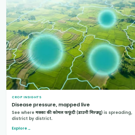
CROP INSIGHTS
Disease pressure, mapped live
See where
मक्का की कोमल फफूंदी (डाउनी मिल्ड्यू)
is spreading,
district by district.
Explore
→