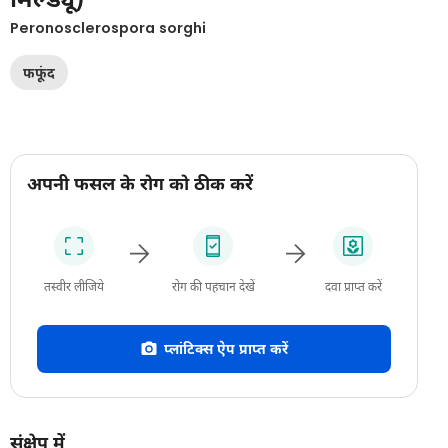
Peronosclerospora sorghi
फफूंद
अपनी फसल के रोग को ठीक करें
तस्वीर लीजिये
रोग की पहचान देखें
दवा प्राप्त करें
प्लांटिक्स ऐप प्राप्त करें
संक्षेप में