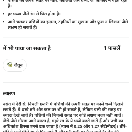
पत्तियों की ऊपरी सतह पर गहरे, कालिख जैसे धब्बे, जो आकार में बढ़ते रहते
हैं।
हर धब्बा पीले रंग से घिरा होता है।
आगे चलकर पत्तियों का झड़ना, टहनियों का सूखना और फूल न खिलना जैसे
लक्षण हो सकते हैं।
1
फसलें
में भी पाया जा सकता है
जैतून
लक्षण
वसंत में देरी से, निचली छतरी में पत्तियों की ऊपरी सतह पर काले धब्बे दिखने
लगते हैं। ये धब्बे तने और फल पर भी हो सकते हैं, लेकिन पत्ती की सतह पर
ज़्यादा देखे जाते हैं। पत्तियों की निचली सतह पर कोई लक्षण नज़र नहीं आते।
जैसे-जैसे मौसम आगे बढ़ता है, गहरे रंग के ये धब्बे बढ़ते जाते हैं और पत्ती का
अधिकांश हिस्सा इनसे ढक जाता है (व्यास में 0.25 और 1.27 सेंटीमीटर)। धीरे-
धीरे ये धब्बे पीले रंग से घिर जाते हैं और पूरी पत्ती पर फैल जाते हैं। पेड़ की