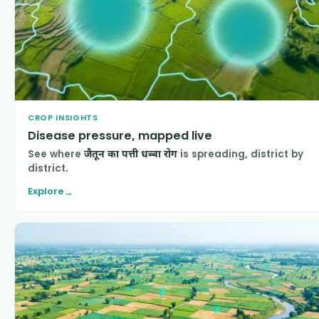
CROP INSIGHTS
Disease pressure, mapped live
See where
जैतून का पत्ती धब्बा रोग
is spreading, district by
district.
Explore
→