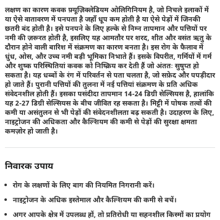
लक्षण का कारण कवक फ़्यूज़िक्लेडियम ओलिगिनियम है, जो निचले इलाकों में
या ऐसे वातावरण में पनपता है जहाँ धूप कम होती है या ऐसे पेड़ों में जिनकी
छतरी बंद होती है। इसे पनपने के लिए हल्के से निम्न तापमान और पत्तियों पर
नमी की ज़रूरत होती है, इसलिए यह आमतौर पर शरद, शीत और वसंत ऋतु के
दौरान होने वाली बारिश में संक्रमण का कारण बनता है। इस रोग के फैलाव में
धुंध, ओस, और उच्च नमी बड़ी भूमिका निभाते हैं। इसके विपरीत, गर्मियों में गर्म
और शुष्क परिस्थितियां कवक को निष्क्रिय कर देती हैं जो अंततः सुषुप्त हो
सकता है। यह धब्बों के रंग में परिवर्तन से पता चलता है, जो सफ़ेद और पपड़ीदार
हो जाते हैं। पुरानी पत्तियों की तुलना में नई पत्तियां संक्रमण के प्रति अधिक
संवेदनशील होती हैं। इसका पसंदीदा तापमान 14-24 डिग्री सेल्सियस है, हालांकि
यह 2-27 डिग्री सेल्सियस के बीच जीवित रह सकता है। मिट्टी में पोषक तत्वों की
कमी या असंतुलन से भी पेड़ों की संवेदनशीलता बढ़ सकती है। उदाहरण के लिए,
नाइट्रोजन की अधिकता और कैल्शियम की कमी से पेड़ों की सुरक्षा क्षमता
कमज़ोर हो जाती है।
निवारक उपाय
रोग के लक्षणों के लिए बाग की नियमित निगरानी करें।
नाइट्रोजन के अधिक इस्तेमाल और कैल्शियम की कमी से बचें।
अगर आपके क्षेत्र में उपलब्ध हों, तो प्रतिरोधी या सहनशील किस्मों का प्रयोग