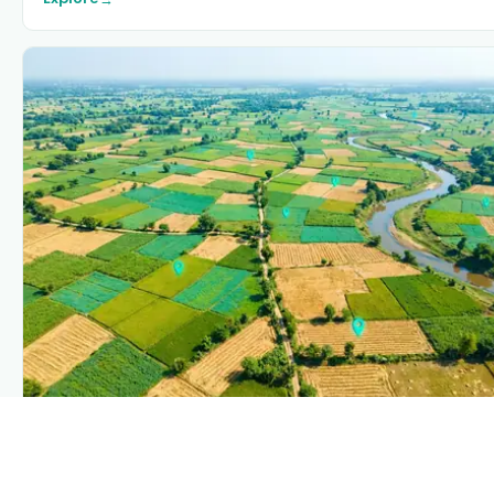
PLANTIX INTELLIGENCE
The intelligence behind this page