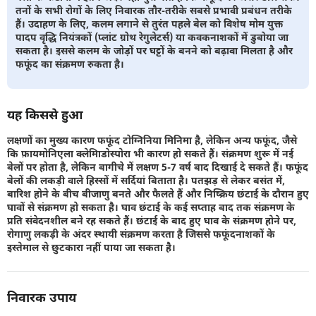
तनों के सभी रोगों के लिए निवारक तौर-तरीके सबसे प्रभावी प्रबंधन तरीके
हैं। उदाहण के लिए, कलम लगाने से तुरंत पहले बेल को विशेष मोम युक्त
पादप वृद्धि नियंत्रकों (प्लांट ग्रोथ रेगुलेटर्स) या कवकनाशकों में डुबोया जा
सकता है। इससे कलम के जोड़ों पर घट्टों के बनने को बढ़ावा मिलता है और
फफूंद का संक्रमण रुकता है।
यह किससे हुआ
लक्षणों का मुख्य कारण फफूंद टोग्निनिया मिनिमा है, लेकिन अन्य फफूंद, जैसे
कि फ़ायमोनिएला क्लेमािडोस्पोरा भी कारण हो सकते हैं। संक्रमण शुरू में नई
बेलों पर होता है, लेकिन बागीचे में लक्षण 5-7 वर्ष बाद दिखाई दे सकते हैं। फफूंद
बेलों की लकड़ी वाले हिस्सों में सर्दियां बिताता है। पतझड़ से लेकर बसंत में,
बारिश होने के बीच बीजाणु बनते और फैलते हैं और निष्क्रिय छंटाई के दौरान हुए
घावों से संक्रमण हो सकता है। घाव छंटाई के कई सप्ताह बाद तक संक्रमण के
प्रति संवेदनशील बने रह सकते हैं। छंटाई के बाद हुए घाव के संक्रमण होने पर,
रोगाणु लकड़ी के अंदर स्थायी संक्रमण करता है जिससे फफूंदनाशकों के
इस्तेमाल से छुटकारा नहीं पाया जा सकता है।
निवारक उपाय