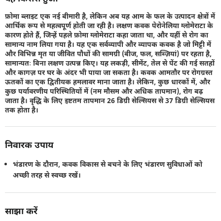
फ़ोमा ब्लाइट एक नई बीमारी है, लेकिन अब यह आम के फल के उत्पादन क्षेत्रों में
आर्थिक रूप से महत्वपूर्ण होती जा रही है। लक्षण कवक पेरोनेलिया ग्लोमेराटा के
कारण होते हैं, जिन्हें पहले फ़ोमा ग्लोमेराटा कहा जाता था, और यहीं से रोग का
सामान्य नाम लिया गया है। यह एक सर्वव्यापी और व्यापक कवक है जो मिट्टी में
और विभिन्न मृत या जीवित पौधों की सामग्री (बीज, फल, सब्ज़ियां) पर रहता है,
सामान्यतः बिना लक्षण उत्पन्न किए। यह लकड़ी, सीमेंट, तेल से पेंट की गई सतहों
और कागज़ पर घर के अंदर भी पाया जा सकता है। कवक आमतौर पर रोगग्रस्त
ऊतकों का एक द्वितीयक हमलावर माना जाता है। लेकिन, कुछ धारकों में, और
कुछ पर्यावरणीय परिस्थितियों में (नम मौसम और अधिक तापमान), रोग बढ़
जाता है। वृद्धि के लिए इष्टतम तापमान 26 डिग्री सेल्सियस से 37 डिग्री सेल्सियस
तक होता है।
निवारक उपाय
भंडारण के दौरान, कवक विकास से बचने के लिए भंडारण सुविधाओं को
अच्छी तरह से स्वच्छ रखें।
साझा करें