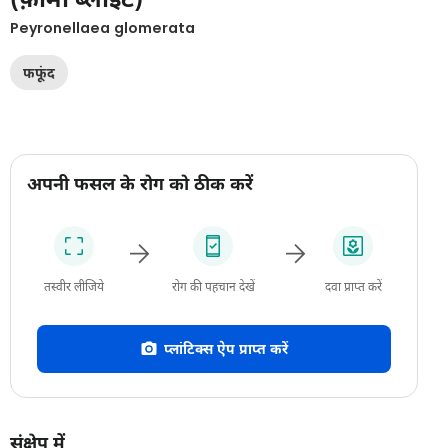
Peyronellaea glomerata
फफूंद
अपनी फसल के रोग को ठीक करें
तस्वीर लीजिये
रोग की पहचान देखें
दवा प्राप्त करें
प्लांटिक्स ऐप प्राप्त करें
संक्षेप में