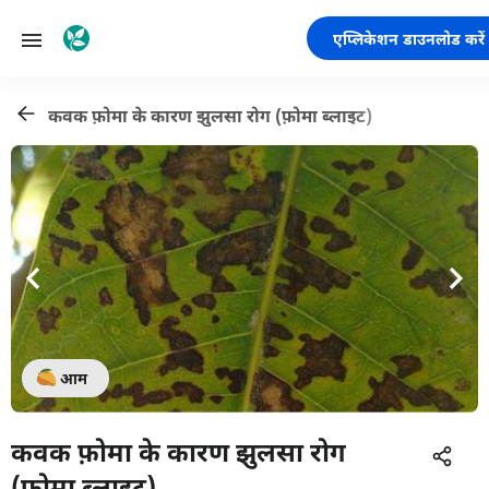
एप्लिकेशन डाउनलोड करें
कवक फ़ोमा के कारण झुलसा रोग (फ़ोमा ब्लाइट)
आम
कवक फ़ोमा के कारण झुलसा रोग
(फ़ोमा ब्लाइट)