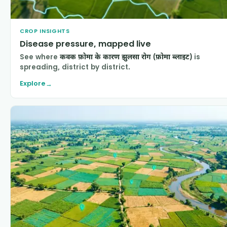
CROP INSIGHTS
Disease pressure, mapped live
See where
कवक फ़ोमा के कारण झुलसा रोग (फ़ोमा ब्लाइट)
is
spreading, district by district.
Explore
→