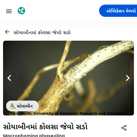
એપ્લિકેશન મેળવો
સોયાબીનમાં કોલસા જેવો સડો
સોયાબીન
સોયાબીનમાં કોલસા જેવો સડો
Macrophomina phaseolina