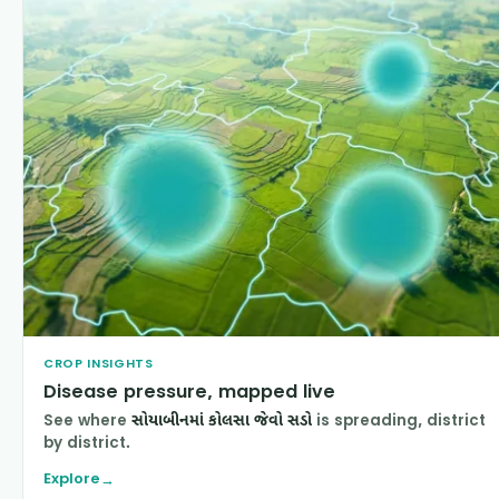
CROP INSIGHTS
Disease pressure, mapped live
See where
સોયાબીનમાં કોલસા જેવો સડો
is spreading, district
by district.
Explore
→