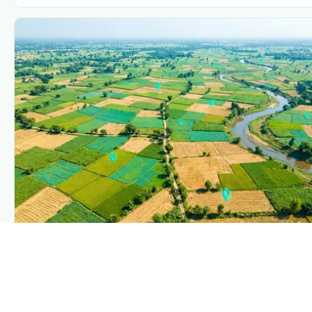
PLANTIX INTELLIGENCE
The intelligence behind this page
Explore the live agronomic data that powers Plantix