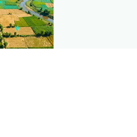
nd this page
mic data that powers