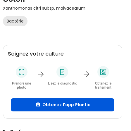
Xanthomonas citri subsp. malvacearum
Bactérie
Soignez votre culture
Prendre une
Lisez le diagnostic
Obtenez le
photo
traitement
Obtenez l'app Plantix