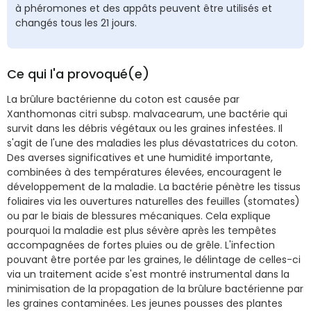
à phéromones et des appâts peuvent être utilisés et
changés tous les 21 jours.
Ce qui l'a provoqué(e)
La brûlure bactérienne du coton est causée par
Xanthomonas citri subsp. malvacearum, une bactérie qui
survit dans les débris végétaux ou les graines infestées. Il
s'agit de l'une des maladies les plus dévastatrices du coton.
Des averses significatives et une humidité importante,
combinées à des températures élevées, encouragent le
développement de la maladie. La bactérie pénètre les tissus
foliaires via les ouvertures naturelles des feuilles (stomates)
ou par le biais de blessures mécaniques. Cela explique
pourquoi la maladie est plus sévère après les tempêtes
accompagnées de fortes pluies ou de grêle. L'infection
pouvant être portée par les graines, le délintage de celles-ci
via un traitement acide s'est montré instrumental dans la
minimisation de la propagation de la brûlure bactérienne par
les graines contaminées. Les jeunes pousses des plantes