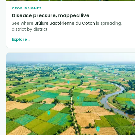
CROP INSIGHTS
Disease pressure, mapped live
See where
Brûlure Bactérienne du Coton
is spreading,
district by district.
Explore
→