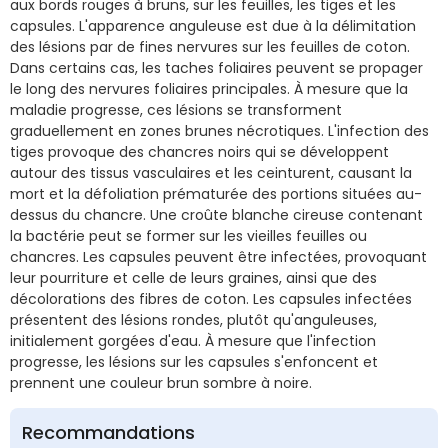
aux bords rouges à bruns, sur les feuilles, les tiges et les
capsules. L'apparence anguleuse est due à la délimitation
des lésions par de fines nervures sur les feuilles de coton.
Dans certains cas, les taches foliaires peuvent se propager
le long des nervures foliaires principales. À mesure que la
maladie progresse, ces lésions se transforment
graduellement en zones brunes nécrotiques. L'infection des
tiges provoque des chancres noirs qui se développent
autour des tissus vasculaires et les ceinturent, causant la
mort et la défoliation prématurée des portions situées au-
dessus du chancre. Une croûte blanche cireuse contenant
la bactérie peut se former sur les vieilles feuilles ou
chancres. Les capsules peuvent être infectées, provoquant
leur pourriture et celle de leurs graines, ainsi que des
décolorations des fibres de coton. Les capsules infectées
présentent des lésions rondes, plutôt qu'anguleuses,
initialement gorgées d'eau. À mesure que l'infection
progresse, les lésions sur les capsules s'enfoncent et
prennent une couleur brun sombre à noire.
Recommandations