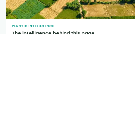
PLANTIX INTELLIGENCE
The intelligence behind this page
Explore the live agronomic data that powers Plantix disease
pages.
Discover
→