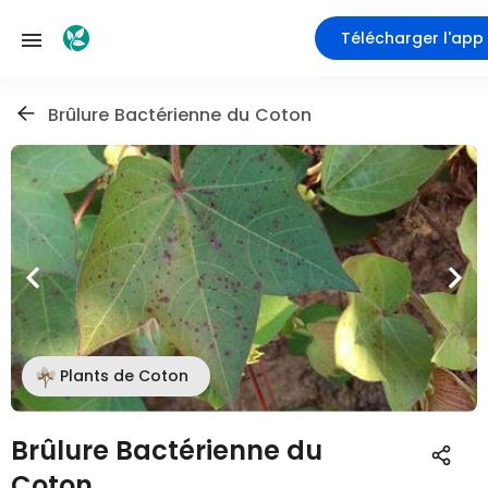
Télécharger l'app
Brûlure Bactérienne du Coton
Plants de Coton
Brûlure Bactérienne du
Coton