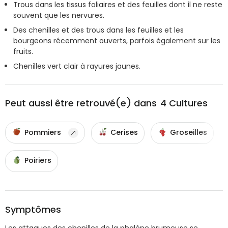
Trous dans les tissus foliaires et des feuilles dont il ne reste
souvent que les nervures.
Des chenilles et des trous dans les feuilles et les
bourgeons récemment ouverts, parfois également sur les
fruits.
Chenilles vert clair à rayures jaunes.
Peut aussi être retrouvé(e) dans
4
Cultures
Pommiers
Cerises
Groseilles
Poiriers
Symptômes
Les attaques des chenilles de la phalène brumeuse se