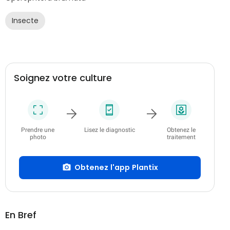
Insecte
Soignez votre culture
Prendre une
Lisez le diagnostic
Obtenez le
photo
traitement
Obtenez l'app Plantix
En Bref