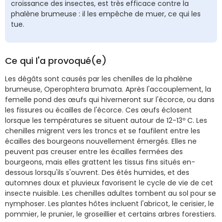
croissance des insectes, est très efficace contre la
phalène brumeuse : il les empêche de muer, ce qui les
tue.
Ce qui l'a provoqué(e)
Les dégâts sont causés par les chenilles de la phalène
brumeuse, Operophtera brumata. Après l'accouplement, la
femelle pond des œufs qui hiverneront sur l'écorce, ou dans
les fissures ou écailles de l'écorce. Ces œufs éclosent
lorsque les températures se situent autour de 12-13º C. Les
chenilles migrent vers les troncs et se faufilent entre les
écailles des bourgeons nouvellement émergés. Elles ne
peuvent pas creuser entre les écailles fermées des
bourgeons, mais elles grattent les tissus fins situés en-
dessous lorsqu'ils s'ouvrent. Des étés humides, et des
automnes doux et pluvieux favorisent le cycle de vie de cet
insecte nuisible. Les chenilles adultes tombent au sol pour se
nymphoser. Les plantes hôtes incluent l'abricot, le cerisier, le
pommier, le prunier, le groseillier et certains arbres forestiers.