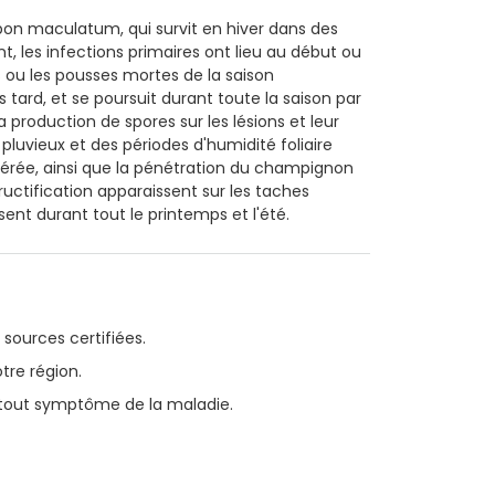
n maculatum, qui survit en hiver dans des
nt, les infections primaires ont lieu au début ou
es ou les pousses mortes de la saison
tard, et se poursuit durant toute la saison par
production de spores sur les lésions et leur
pluvieux et des périodes d'humidité foliaire
lérée, ainsi que la pénétration du champignon
fructification apparaissent sur les taches
sent durant tout le printemps et l'été.
sources certifiées.
otre région.
 tout symptôme de la maladie.