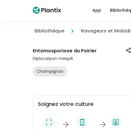
App
Bibliothè
Bibliothèque
Ravageurs et Maladi
Entomosporiose du Poirier
Diplocarpon mespili
Champignon
Soignez votre culture