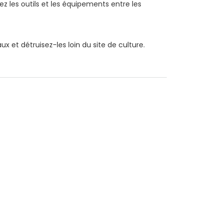
z les outils et les équipements entre les
x et détruisez-les loin du site de culture.