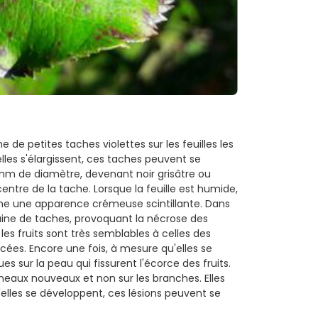
e petites taches violettes sur les feuilles les
elles s'élargissent, ces taches peuvent se
 mm de diamètre, devenant noir grisâtre ou
entre de la tache. Lorsque la feuille est humide,
che une apparence crémeuse scintillante. Dans
ine de taches, provoquant la nécrose des
r les fruits sont très semblables à celles des
ncées. Encore une fois, à mesure qu'elles se
s sur la peau qui fissurent l'écorce des fruits.
ameaux nouveaux et non sur les branches. Elles
'elles se développent, ces lésions peuvent se