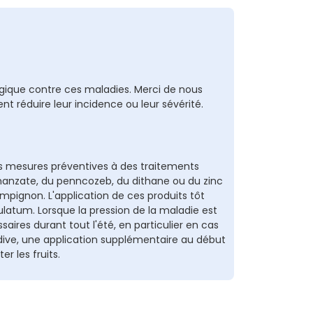
ogique contre ces maladies. Merci de nous
t réduire leur incidence ou leur sévérité.
s mesures préventives à des traitements
u manzate, du penncozeb, du dithane ou du zinc
pignon. L'application de ces produits tôt
ulatum. Lorsque la pression de la maladie est
aires durant tout l'été, en particulier en cas
rdive, une application supplémentaire au début
 les fruits.