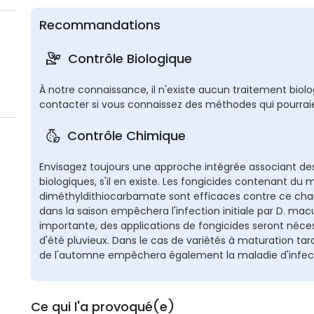
Recommandations
Contrôle Biologique
À notre connaissance, il n'existe aucun traitement biol
contacter si vous connaissez des méthodes qui pourraien
Contrôle Chimique
Envisagez toujours une approche intégrée associant de
biologiques, s'il en existe. Les fongicides contenant d
diméthyldithiocarbamate sont efficaces contre ce cham
dans la saison empêchera l'infection initiale par D. mac
importante, des applications de fongicides seront nécess
d'été pluvieux. Dans le cas de variétés à maturation ta
de l'automne empêchera également la maladie d'infecter
Ce qui l'a provoqué(e)