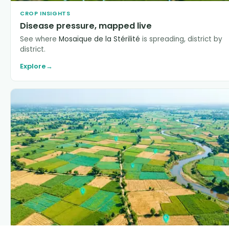
CROP INSIGHTS
Disease pressure, mapped live
See where
Mosaïque de la Stérilité
is spreading, district by
district.
Explore
→