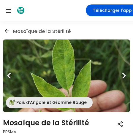
Télécharger l'app
Mosaïque de la Stérilité
Pois d'Angole et Gramme Rouge
Mosaïque de la Stérilité
PPSMV