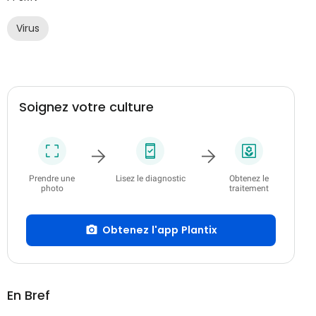
Virus
Soignez votre culture
Prendre une
Lisez le diagnostic
Obtenez le
photo
traitement
Obtenez l'app Plantix
En Bref