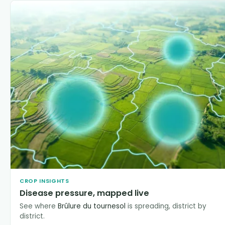
CROP INSIGHTS
Disease pressure, mapped live
See where
Brûlure du tournesol
is spreading, district by
district.