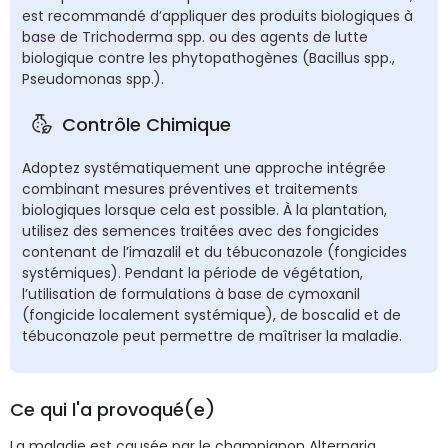
est recommandé d’appliquer des produits biologiques à
base de Trichoderma spp. ou des agents de lutte
biologique contre les phytopathogènes (Bacillus spp.,
Pseudomonas spp.).
Contrôle Chimique
Adoptez systématiquement une approche intégrée
combinant mesures préventives et traitements
biologiques lorsque cela est possible. À la plantation,
utilisez des semences traitées avec des fongicides
contenant de l’imazalil et du tébuconazole (fongicides
systémiques). Pendant la période de végétation,
l’utilisation de formulations à base de cymoxanil
(fongicide localement systémique), de boscalid et de
tébuconazole peut permettre de maîtriser la maladie.
Ce qui l'a provoqué(e)
La maladie est causée par le champignon Alternaria