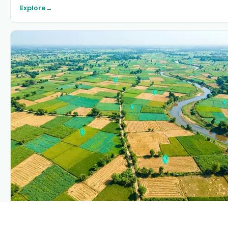
Explore
→
PLANTIX INTELLIGENCE
The intelligence behind this page