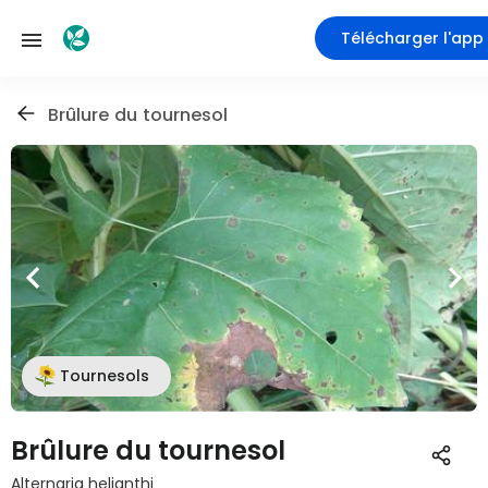
Télécharger l'app
Brûlure du tournesol
Tournesols
Brûlure du tournesol
Alternaria helianthi