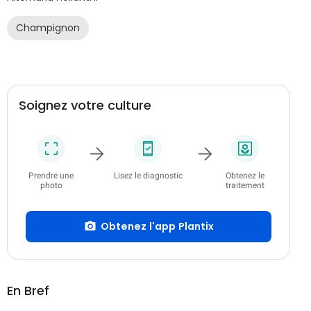
Champignon
Soignez votre culture
Prendre une
Lisez le diagnostic
Obtenez le
photo
traitement
Obtenez l'app Plantix
En Bref