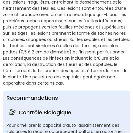
des lésions irrégulières, entraînant le dessèchement et le
flétrissement des feuilles. Ces lésions sont entourées d’une
zone chlorotique avec un centre nécrotique gris-blanc. Les
premières taches apparaissent sur les feuilles inférieures,
puis se propagent vers les feuilles médianes et supérieures.
Sur les tiges, les lésions prennent la forme de taches noires
circulaires, allongées ou striées. Sur les sépales et les pétales,
les taches sont similaires à celles des feuilles, mais plus
petites (0,5 à 2 cm de diamètre) et finissent par fusionner.
Les conséquences de l’infection incluent la brûlure et la
défoliation, la destruction des fleurs et des capitules, le
flétrissement, la fissuration des tiges et, à terme, la mort de
la plante. Une pourriture des capitules peut également
apparaître dans certains cas.
Recommandations
Contrôle Biologique
Pour améliorer la capacité d’auto-assainissement des
sols après la récolte du précédent cultural en automne, il